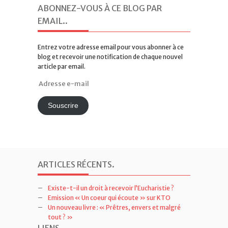
ABONNEZ-VOUS À CE BLOG PAR
EMAIL.
.
Entrez votre adresse email pour vous abonner à ce
blog et recevoir une notification de chaque nouvel
article par email.
Adresse
e-
mail
Souscrire
ARTICLES RÉCENTS
.
Existe-t-il un droit à recevoir l’Eucharistie ?
Emission « Un coeur qui écoute » sur KTO
Un nouveau livre : « Prêtres, envers et malgré
tout ? »
LIENS
.