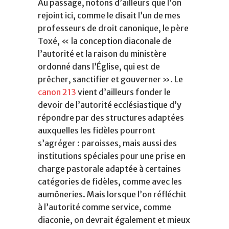
Au passage, notons d’ailleurs que l’on
rejoint ici, comme le disait l’un de mes
professeurs de droit canonique, le père
Toxé, « la conception diaconale de
l’autorité et la raison du ministère
ordonné dans l’Église, qui est de
prêcher, sanctifier et gouverner ». Le
canon 213
vient d’ailleurs fonder le
devoir de l’autorité ecclésiastique d’y
répondre par des structures adaptées
auxquelles les fidèles pourront
s’agréger : paroisses, mais aussi des
institutions spéciales pour une prise en
charge pastorale adaptée à certaines
catégories de fidèles, comme avec les
aumôneries. Mais lorsque l’on réfléchit
à l’autorité comme service, comme
diaconie, on devrait également et mieux