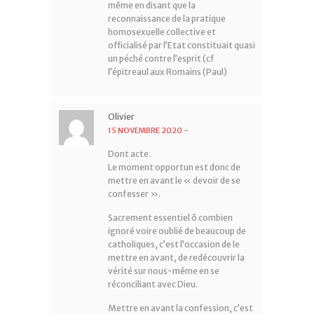
même en disant que la
reconnaissance de la pratique
homosexuelle collective et
officialisé par l’Etat constituait quasi
un péché contre l’esprit (cf
l’épitreaul aux Romains (Paul)
Olivier
15 NOVEMBRE 2020
-
Dont acte.
Le moment opportun est donc de
mettre en avant le « devoir de se
confesser ».
Sacrement essentiel ô combien
ignoré voire oublié de beaucoup de
catholiques, c’est l’occasion de le
mettre en avant, de redécouvrir la
vérité sur nous-même en se
réconciliant avec Dieu.
Mettre en avant la confession, c’est