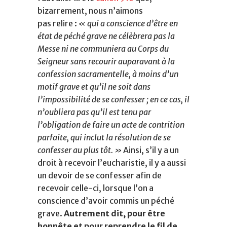
bizarrement, nous n’aimons
pas relire :
« qui a conscience d’être en
état de péché grave ne célèbrera pas la
Messe ni ne communiera au Corps du
Seigneur sans recourir auparavant à la
confession sacramentelle, à moins d’un
motif grave et qu’il ne soit dans
l’impossibilité de se confesser ; en ce cas, il
n’oubliera pas qu’il est tenu par
l’obligation de faire un acte de contrition
parfaite, qui inclut la résolution de se
confesser au plus tôt. »
Ainsi, s’il y a un
droit à recevoir l’eucharistie, il y a aussi
un devoir de se confesser afin de
recevoir celle-ci, lorsque l’on a
conscience d’avoir commis un péché
grave.
Autrement dit, pour être
honnête et pour reprendre le fil de