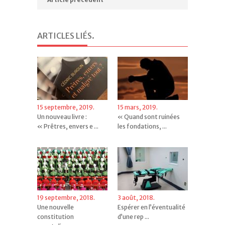
ARTICLES LIÉS
.
15 septembre, 2019.
15 mars, 2019.
Un nouveau livre :
« Quand sont ruinées
« Prêtres, envers e ...
les fondations, ...
19 septembre, 2018.
3 août, 2018.
Une nouvelle
Espérer en l’éventualité
constitution
d’une rep ...