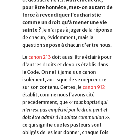
pour être honnête, met-on autant de
force à revendiquer l’eucharistie
comme un droit qu’à mener une vie
sainte ?
Je n’ai pas à juger de la réponse
de chacun, évidemment, mais la
question se pose à chacun d’entre nous.
Le
canon 213
doit aussi être éclairé pour
d’autres droits et devoirs établis dans
le Code. On ne lit jamais un canon
isolément, au risque de se méprendre
sur son contenu. Certes, le
canon 912
établit, comme nous l’avons cité
précédemment, que
«
tout baptisé qui
n’en est pas empêché par le droit peut et
doit être admis à la sainte communion »
,
ce qui signifie que les pasteurs sont
obligés de les leur donner, chaque fois