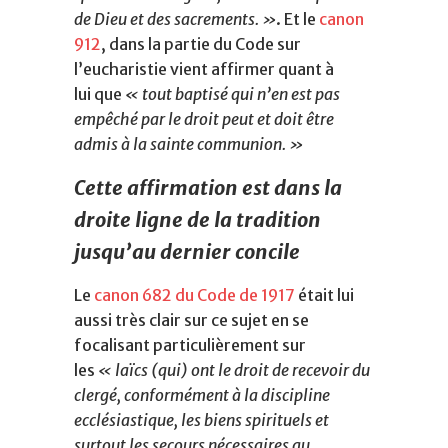
de Dieu et des sacrements. »
. Et le
canon
912
, dans la partie du Code sur
l’eucharistie vient affirmer quant à
lui que
« tout baptisé qui n’en est pas
empêché par le droit peut et doit être
admis à la sainte communion. »
Cette affirmation est dans la
droite ligne de la tradition
jusqu’au dernier concile
Le
canon 682 du Code de 1917
était lui
aussi très clair sur ce sujet en se
focalisant particulièrement sur
les
« laïcs (qui) ont le droit de recevoir du
clergé, conformément à la discipline
ecclésiastique, les biens spirituels et
surtout les secours nécessaires au