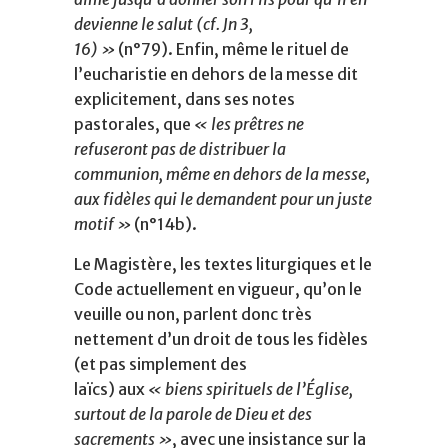
devienne le salut (cf. Jn 3,
16) »
(n°79). Enfin, même le rituel de
l’eucharistie en dehors de la messe dit
explicitement, dans ses notes
pastorales, que
« les prêtres ne
refuseront pas de distribuer la
communion, même en dehors de la messe,
aux fidèles qui le demandent pour un juste
motif »
(n°14b).
Le Magistère, les textes liturgiques et le
Code actuellement en vigueur, qu’on le
veuille ou non, parlent donc très
nettement d’un droit de tous les fidèles
(et pas simplement des
laïcs) aux
« biens spirituels de l’Église,
surtout de la parole de Dieu et des
sacrements »
, avec une insistance sur la