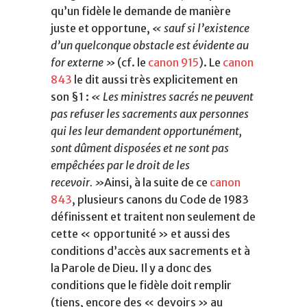
qu’un fidèle le demande de manière
juste et opportune,
« sauf si l’existence
d’un quelconque obstacle est évidente au
for externe »
(cf. le
canon 915
).
Le
canon
843
le dit aussi très explicitement en
son §1 :
«
Les ministres sacrés ne peuvent
pas refuser les sacrements aux personnes
qui les leur demandent opportunément,
sont dûment disposées et ne sont pas
empêchées par le droit de les
recevoir. »
Ainsi, à la suite de ce
canon
843
, plusieurs canons du Code de 1983
définissent et traitent non seulement de
cette « opportunité » et aussi des
conditions d’accès aux sacrements et à
la Parole de Dieu. Il y a donc des
conditions que le fidèle doit remplir
(tiens, encore des « devoirs » au