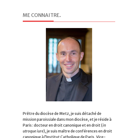
ME CONNAITRE
.
Prêtre du diocèse de Metz, je suis détaché de
mission paroissiale dans mon diocèse, et je réside à
Paris : docteur en droit canonique et en droit (
in
utroque iure
), je suis maître de conférences en droit
canonique à l’Institut Catholique de Paris, Vice-