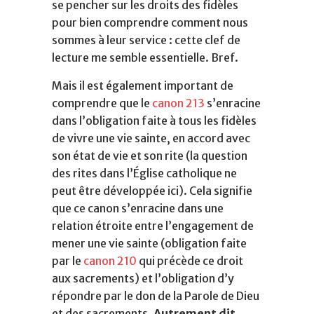
se pencher sur les droits des fidèles
pour bien comprendre comment nous
sommes à leur service : cette clef de
lecture me semble essentielle. Bref.
Mais il est également important de
comprendre que le
canon 213
s’enracine
dans l’obligation faite à tous les fidèles
de vivre une vie sainte, en accord avec
son état de vie et son rite (la question
des rites dans l’Église catholique ne
peut être développée ici). Cela signifie
que ce canon s’enracine dans une
relation étroite entre l’engagement de
mener une vie sainte (obligation faite
par le
canon 210
qui précède ce droit
aux sacrements) et l’obligation d’y
répondre par le don de la Parole de Dieu
et des sacrements.
Autrement dit,