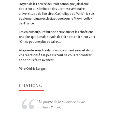
Doyen de la Faculté de Droit canonique, ainsi que
directeur au Séminaire des Carmes (séminaire
universitaire de l’Institut Catholique de Paris). Je suis
également juge ecclésiastique pour la Province Ile-
de-France.
Les enjeux aujourd’hui sont cruciaux et les chrétiens
ont plus que jamais besoin de faire entendre leur voix
! On ne peut ne plus se taire …
A la joie de vous lire dans vos commentaires et dans
vos réactions ! A la joie surtout de vous rencontrer
et de nous faire avancer.
Père Cédric Burgun
CITATIONS
.
Le propre de la puissance est de
protéger (Pascal)