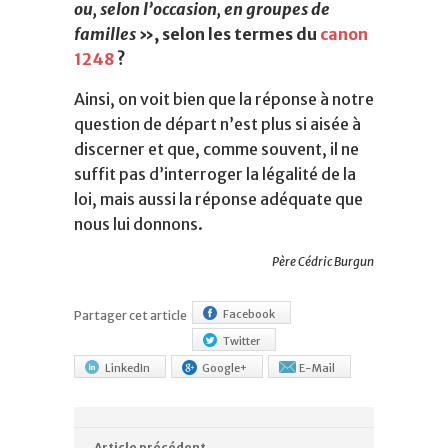
ou, selon l’occasion, en groupes de
familles
», selon les termes du
canon
1248
?
Ainsi, on voit bien que la réponse à notre
question de départ n’est plus si aisée à
discerner et que, comme souvent, il ne
suffit pas d’interroger la légalité de la
loi, mais aussi la réponse adéquate que
nous lui donnons.
Père Cédric Burgun
Facebook
Partager cet article
Twitter
LinkedIn
Google+
E-Mail
Article précédent