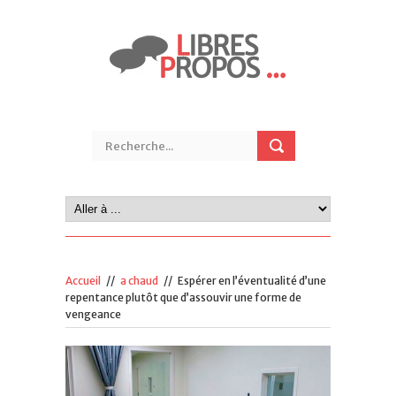
Accueil
//
a chaud
//
Espérer en l’éventualité d’une
repentance plutôt que d’assouvir une forme de
vengeance