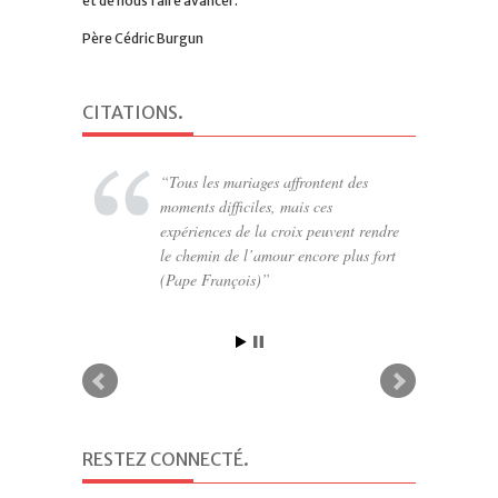
et de nous faire avancer.
Père Cédric Burgun
CITATIONS
.
Tous les mariages affrontent des
moments difficiles, mais ces
expériences de la croix peuvent rendre
le chemin de l’amour encore plus fort
(Pape François)
RESTEZ CONNECTÉ
.