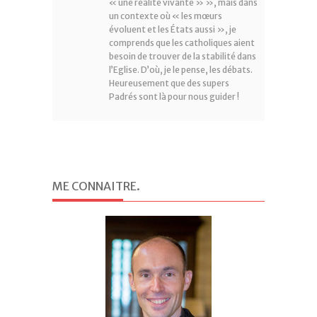
« une réalité vivante » », mais dans
un contexte où « les mœurs
évoluent et les États aussi », je
comprends que les catholiques aient
besoin de trouver de la stabilité dans
l’Eglise. D’où, je le pense, les débats.
Heureusement que des supers
Padrés sont là pour nous guider !
ME CONNAITRE
.