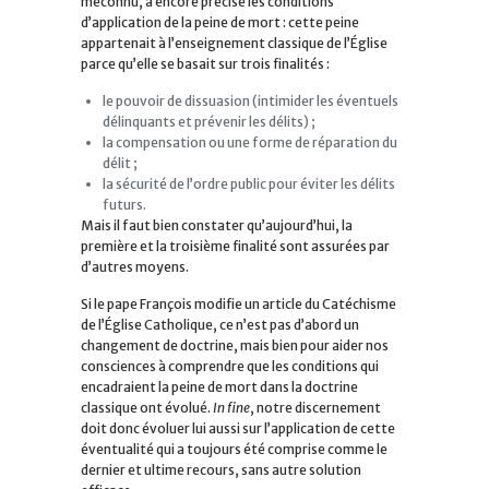
méconnu, a encore précisé les conditions
d’application de la peine de mort : cette peine
appartenait à l’enseignement classique de l’Église
parce qu’elle se basait sur trois finalités :
le pouvoir de dissuasion (intimider les éventuels
délinquants et prévenir les délits) ;
la compensation ou une forme de réparation du
délit ;
la sécurité de l’ordre public pour éviter les délits
futurs.
Mais il faut bien constater qu’aujourd’hui, la
première et la troisième finalité sont assurées par
d’autres moyens.
Si le pape François modifie un article du Catéchisme
de l’Église Catholique, ce n’est pas d’abord un
changement de doctrine, mais bien pour aider nos
consciences à comprendre que les conditions qui
encadraient la peine de mort dans la doctrine
classique ont évolué.
In fine
, notre discernement
doit donc évoluer lui aussi sur l’application de cette
éventualité qui a toujours été comprise comme le
dernier et ultime recours, sans autre solution