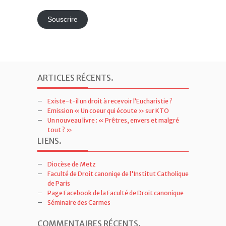
e-
mail
Souscrire
ARTICLES RÉCENTS
.
Existe-t-il un droit à recevoir l’Eucharistie ?
Emission « Un coeur qui écoute » sur KTO
Un nouveau livre : « Prêtres, envers et malgré
tout ? »
LIENS
.
Diocèse de Metz
Faculté de Droit canoniqe de l'Institut Catholique
de Paris
Page Facebook de la Faculté de Droit canonique
Séminaire des Carmes
COMMENTAIRES RÉCENTS
.