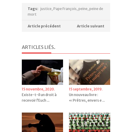
Tags:
justice
,
Pape François
,
peine
,
peine de
mort
Article précédent
Article suivant
ARTICLES LIÉS
.
15 novembre, 2020.
15 septembre, 2019.
Existe-t-il un droit à
Un nouveau livre :
recevoir l’Euch ...
« Prêtres, envers e ...