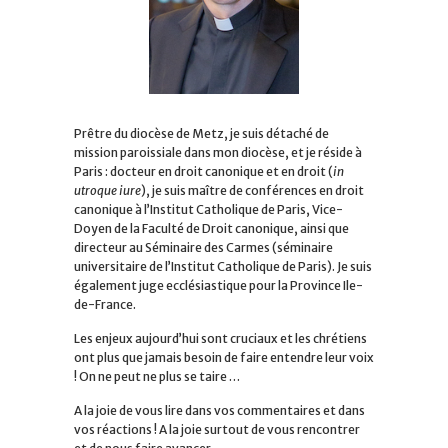
Prêtre du diocèse de Metz, je suis détaché de
mission paroissiale dans mon diocèse, et je réside à
Paris : docteur en droit canonique et en droit (
in
utroque iure
), je suis maître de conférences en droit
canonique à l’Institut Catholique de Paris, Vice-
Doyen de la Faculté de Droit canonique, ainsi que
directeur au Séminaire des Carmes (séminaire
universitaire de l’Institut Catholique de Paris). Je suis
également juge ecclésiastique pour la Province Ile-
de-France.
Les enjeux aujourd’hui sont cruciaux et les chrétiens
ont plus que jamais besoin de faire entendre leur voix
! On ne peut ne plus se taire …
A la joie de vous lire dans vos commentaires et dans
vos réactions ! A la joie surtout de vous rencontrer