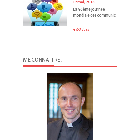
19 mai, 2012.
La 46ème journée
mondiale des communic
...
4753 Vues
ME CONNAITRE
.