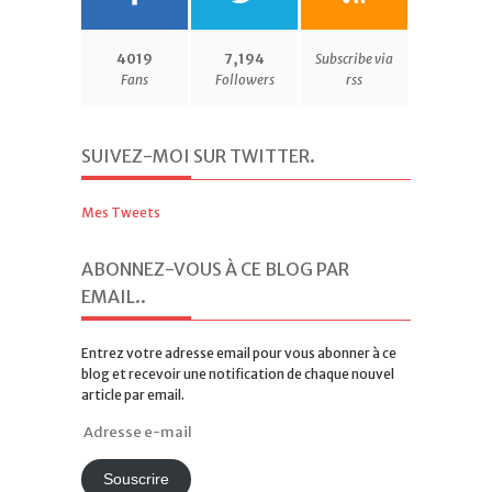
4019
7,194
Subscribe via
Fans
Followers
rss
SUIVEZ-MOI SUR TWITTER
.
Mes Tweets
ABONNEZ-VOUS À CE BLOG PAR
EMAIL.
.
Entrez votre adresse email pour vous abonner à ce
blog et recevoir une notification de chaque nouvel
article par email.
Adresse
e-
mail
Souscrire