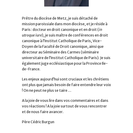
Prêtre du diocèse de Metz, je suis détaché de
mission paroissiale dans mon diocèse, et je réside à
Paris : docteur en droit canonique et en droit (
in
utroque iure
), je suis maître de conférences en droit
canonique à l’Institut Catholique de Paris, Vice-
Doyen de la Faculté de Droit canonique, ainsi que
directeur au Séminaire des Carmes (séminaire
universitaire de l’Institut Catholique de Paris). Je suis
également juge ecclésiastique pour la Province Ile-
de-France.
Les enjeux aujourd’hui sont cruciaux et les chrétiens
ont plus que jamais besoin de faire entendre leur voix
! On ne peut ne plus se taire …
A la joie de vous lire dans vos commentaires et dans
vos réactions ! A la joie surtout de vous rencontrer
et de nous faire avancer.
Père Cédric Burgun