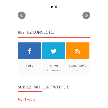
soi, une douce renonciation (Martin
Steffens)
RESTEZ CONNECTÉ
.
4019
7,194
Subscribe via
Fans
Followers
rss
SUIVEZ-MOI SUR TWITTER
.