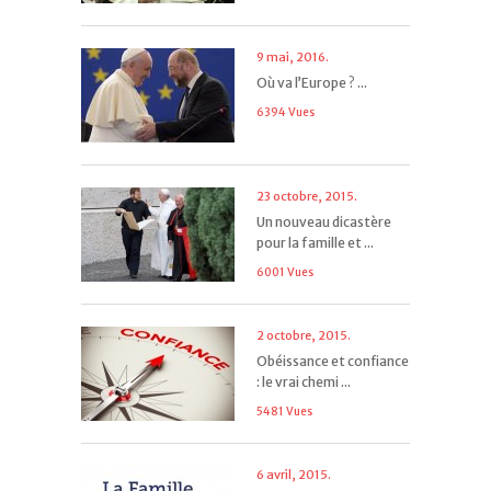
9 mai, 2016.
Où va l’Europe ? ...
6394 Vues
23 octobre, 2015.
Un nouveau dicastère
pour la famille et ...
6001 Vues
2 octobre, 2015.
Obéissance et confiance
: le vrai chemi ...
5481 Vues
6 avril, 2015.