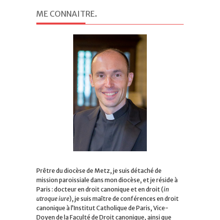
ME CONNAITRE
.
Prêtre du diocèse de Metz, je suis détaché de
mission paroissiale dans mon diocèse, et je réside à
Paris : docteur en droit canonique et en droit (
in
utroque iure
), je suis maître de conférences en droit
canonique à l’Institut Catholique de Paris, Vice-
Doyen de la Faculté de Droit canonique, ainsi que