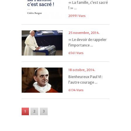
« La famille, c’est sacré
! » ...
20991 Vues
25 novembre, 2014.
« Le devoir de rappeler
l’importance ...
6561 Vues
18 octobre, 2014.
Bienheureux Paul VI :
l’autre courage ...
6134 Vues
1
2
3