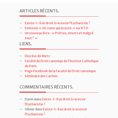
ARTICLES RÉCENTS
.
Existe-t-il un droit à recevoir l’Eucharistie ?
Emission « Un coeur qui écoute » sur KTO
Un nouveau livre : « Prêtres, envers et malgré
tout ? »
LIENS
.
Diocèse de Metz
Faculté de Droit canoniqe de l'Institut Catholique
de Paris
Page Facebook de la Faculté de Droit canonique
Séminaire des Carmes
COMMENTAIRES RÉCENTS
.
Davin
dans
Existe-t-il un droit à recevoir
l’Eucharistie ?