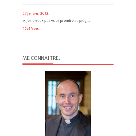
27 janvier, 2012.
« Je ne veux pas vous prendre au pièg ...
4065 Vues
ME CONNAITRE
.