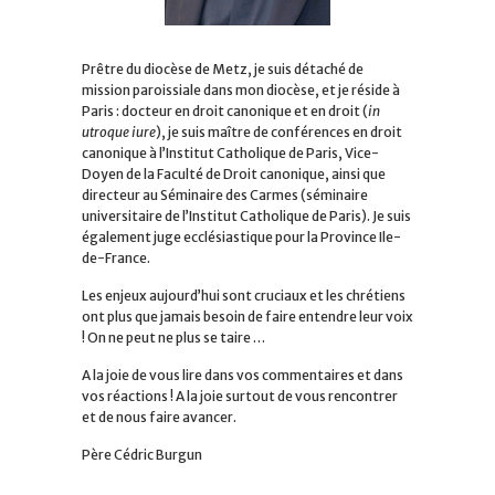
Prêtre du diocèse de Metz, je suis détaché de
mission paroissiale dans mon diocèse, et je réside à
Paris : docteur en droit canonique et en droit (
in
utroque iure
), je suis maître de conférences en droit
canonique à l’Institut Catholique de Paris, Vice-
Doyen de la Faculté de Droit canonique, ainsi que
directeur au Séminaire des Carmes (séminaire
universitaire de l’Institut Catholique de Paris). Je suis
également juge ecclésiastique pour la Province Ile-
de-France.
Les enjeux aujourd’hui sont cruciaux et les chrétiens
ont plus que jamais besoin de faire entendre leur voix
! On ne peut ne plus se taire …
A la joie de vous lire dans vos commentaires et dans
vos réactions ! A la joie surtout de vous rencontrer
et de nous faire avancer.
Père Cédric Burgun