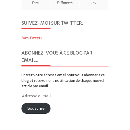
4019
7,194
Subscribe via
Fans
Followers
rss
SUIVEZ-MOI SUR TWITTER
.
Mes Tweets
ABONNEZ-VOUS À CE BLOG PAR
EMAIL.
.
Entrez votre adresse email pour vous abonner à ce
blog et recevoir une notification de chaque nouvel
article par email.
Adresse
e-
mail
Souscrire