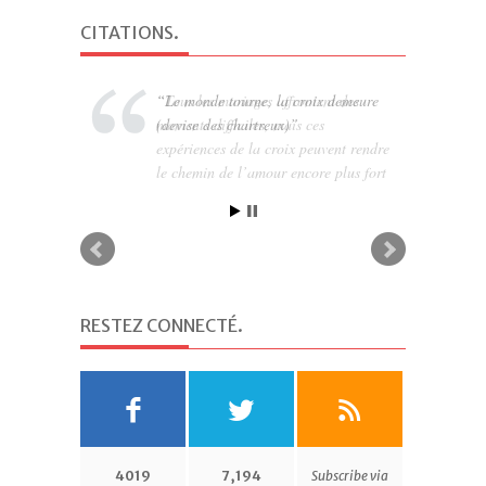
CITATIONS
.
Tous les mariages affrontent des
moments difficiles, mais ces
expériences de la croix peuvent rendre
le chemin de l’amour encore plus fort
(Pape François)
RESTEZ CONNECTÉ
.