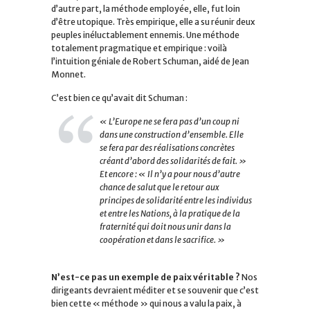
d’autre part, la méthode employée, elle, fut loin
d’être utopique. Très empirique, elle a su réunir deux
peuples inéluctablement ennemis. Une méthode
totalement pragmatique et empirique : voilà
l’intuition géniale de Robert Schuman, aidé de Jean
Monnet.
C’est bien ce qu’avait dit Schuman :
« L’Europe ne se fera pas d’un coup ni
dans une construction d’ensemble. Elle
se fera par des réalisations concrètes
créant d’abord des solidarités de fait. »
Et encore : « Il n’y a pour nous d’autre
chance de salut que le retour aux
principes de solidarité entre les individus
et entre les Nations, à la pratique de la
fraternité qui doit nous unir dans la
coopération et dans le sacrifice. »
N’est-ce pas un exemple de paix véritable ?
Nos
dirigeants devraient méditer et se souvenir que c’est
bien cette « méthode » qui nous a valu la paix, à