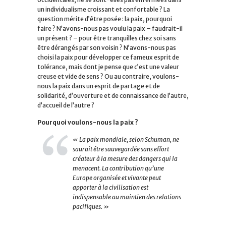
un individualisme croissant et confortable ? La
question mérite d’être posée : la paix, pourquoi
faire ? N’avons-nous pas voulu la paix – faudrait-il
un présent ? – pour être tranquilles chez soi sans
être dérangés par son voisin ? N’avons-nous pas
choisi la paix pour développer ce fameux esprit de
tolérance, mais dont je pense que c’est une valeur
creuse et vide de sens ? Ou au contraire, voulons-
nous la paix dans un esprit de partage et de
solidarité, d’ouverture et de connaissance de l’autre,
d’accueil de l’autre ?
Pourquoi voulons-nous la paix ?
« La paix mondiale, selon Schuman, ne
saurait être sauvegardée sans effort
créateur à la mesure des dangers qui la
menacent. La contribution qu’une
Europe organisée et vivante peut
apporter à la civilisation est
indispensable au maintien des relations
pacifiques. »