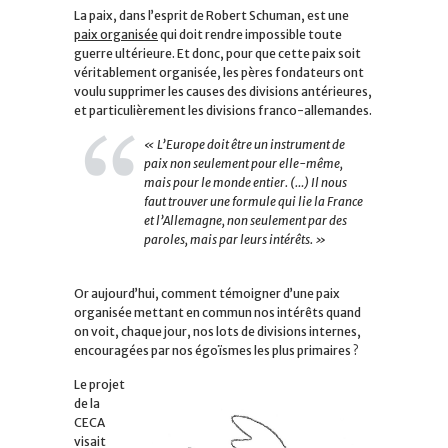
La paix, dans l’esprit de Robert Schuman, est une
paix organisée
qui doit rendre impossible toute
guerre ultérieure. Et donc, pour que cette paix soit
véritablement organisée, les pères fondateurs ont
voulu supprimer les causes des divisions antérieures,
et particulièrement les divisions franco-allemandes.
« L’Europe doit être un instrument de
paix non seulement pour elle-même,
mais pour le monde entier. (…) Il nous
faut trouver une formule qui lie la France
et l’Allemagne, non seulement par des
paroles, mais par leurs intérêts. »
Or aujourd’hui, comment témoigner d’une paix
organisée mettant en commun nos intérêts quand
on voit, chaque jour, nos lots de divisions internes,
encouragées par nos égoïsmes les plus primaires ?
Le projet
de la
CECA
visait