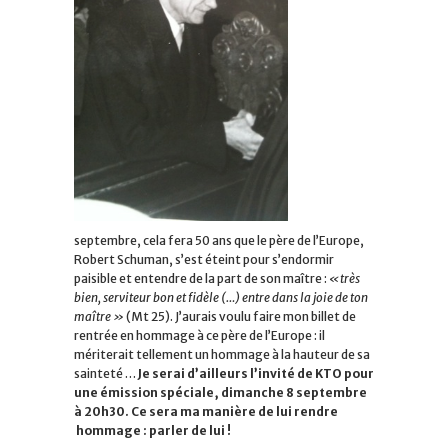
septembre, cela fera 50 ans que le père de l’Europe,
Robert Schuman, s’est éteint pour s’endormir
paisible et entendre de la part de son maître :
«très
bien, serviteur bon et fidèle (…) entre dans la joie de ton
maître »
(Mt 25). J’aurais voulu faire mon billet de
rentrée en hommage à ce père de l’Europe : il
mériterait tellement un hommage à la hauteur de sa
sainteté …
Je serai d’ailleurs l’invité de KTO pour
une émission spéciale, dimanche 8 septembre
à 20h30. Ce sera ma manière de lui rendre
hommage : parler de lui !