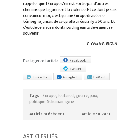
rappeler que l’Europe s’en est sortie par d’autres
chemins que la guerre et la violence. Et ce dont je suis
convaincu, moi, c’est qu’une Europe divisée ne
témoigne jamais de ce qu’elle a réussi il y a 50 ans. Et
c’est de cela aussi dont nos dirigeants devraient se
souvenir.
P. Cédric BURGUN
Facebook
Partager cet article
Twitter
LinkedIn
Google+
E-Mail
Tags:
Europe
,
featured
,
guerre
,
paix
,
politique
,
Schuman
,
syrie
Article précédent
Article suivant
ARTICLES LIÉS
.