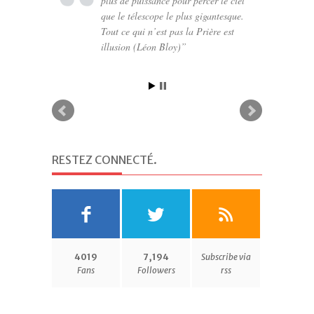
plus de puissance pour percer le ciel
que le télescope le plus gigantesque.
Tout ce qui n’est pas la Prière est
illusion (Léon Bloy)
RESTEZ CONNECTÉ
.
4019
7,194
Subscribe via
Fans
Followers
rss