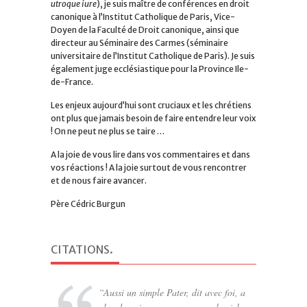
utroque iure
), je suis maître de conférences en droit
canonique à l’Institut Catholique de Paris, Vice-
Doyen de la Faculté de Droit canonique, ainsi que
directeur au Séminaire des Carmes (séminaire
universitaire de l’Institut Catholique de Paris). Je suis
également juge ecclésiastique pour la Province Ile-
de-France.
Les enjeux aujourd’hui sont cruciaux et les chrétiens
ont plus que jamais besoin de faire entendre leur voix
! On ne peut ne plus se taire …
A la joie de vous lire dans vos commentaires et dans
vos réactions ! A la joie surtout de vous rencontrer
et de nous faire avancer.
Père Cédric Burgun
CITATIONS
.
Aussi un simple Pater, dit avec foi, a