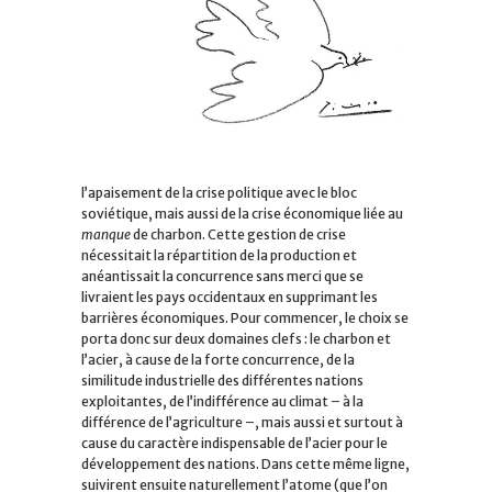
l’apaisement de la crise politique avec le bloc
soviétique, mais aussi de la crise économique liée au
manque
de charbon. Cette gestion de crise
nécessitait la répartition de la production et
anéantissait la concurrence sans merci que se
livraient les pays occidentaux en supprimant les
barrières économiques. Pour commencer, le choix se
porta donc sur deux domaines clefs : le charbon et
l’acier, à cause de la forte concurrence, de la
similitude industrielle des différentes nations
exploitantes, de l’indifférence au climat – à la
différence de l’agriculture –, mais aussi et surtout à
cause du caractère indispensable de l’acier pour le
développement des nations. Dans cette même ligne,
suivirent ensuite naturellement l’atome (que l’on