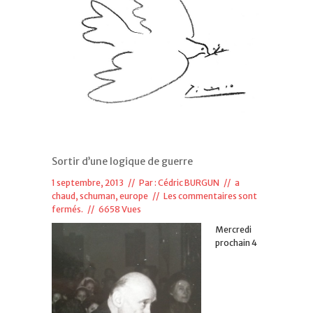
Sortir d’une logique de guerre
1 septembre, 2013 // Par :
Cédric BURGUN
//
a
chaud
,
schuman, europe
//
Les commentaires sont
fermés.
// 6658 Vues
Mercredi
prochain 4