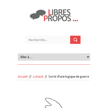
Accueil
//
a chaud
//
Sortir d’une logique de guerre