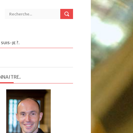
 SUIS-JE ?
.
NNAITRE
.