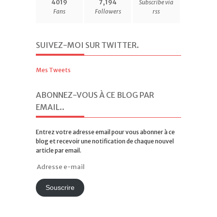
4019
7,194
Subscribe via
Fans
Followers
rss
SUIVEZ-MOI SUR TWITTER
.
Mes Tweets
ABONNEZ-VOUS À CE BLOG PAR
EMAIL.
.
Entrez votre adresse email pour vous abonner à ce
blog et recevoir une notification de chaque nouvel
article par email.
Adresse
e-
mail
Souscrire