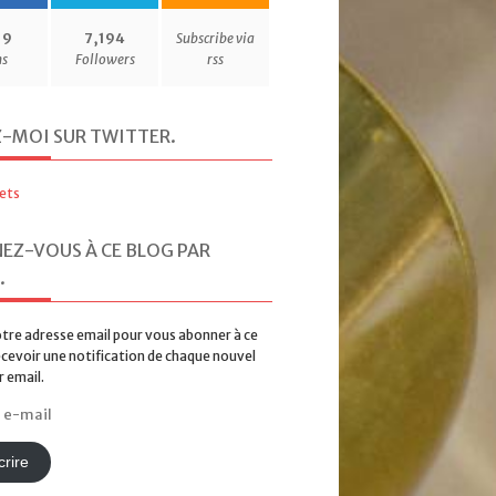
19
7,194
Subscribe via
ns
Followers
rss
Z-MOI SUR TWITTER
.
ets
EZ-VOUS À CE BLOG PAR
.
tre adresse email pour vous abonner à ce
ecevoir une notification de chaque nouvel
r email.