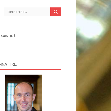
 SUIS-JE ?
.
NNAITRE
.