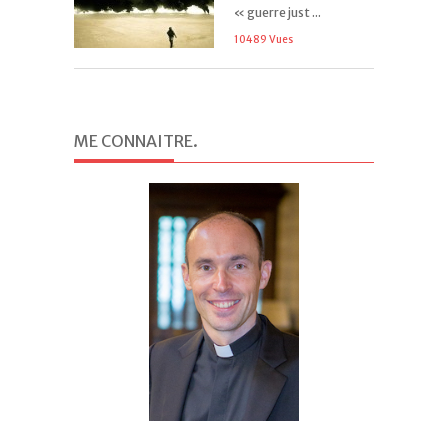
« guerre just ...
10489 Vues
ME CONNAITRE
.