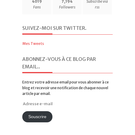
4019
7,194
Subscribe via
Fans
Followers
rss
SUIVEZ-MOI SUR TWITTER
.
Mes Tweets
ABONNEZ-VOUS À CE BLOG PAR
EMAIL.
.
Entrez votre adresse email pour vous abonner à ce
blog et recevoir une notification de chaque nouvel
article par email.
Adresse
e-
mail
Souscrire