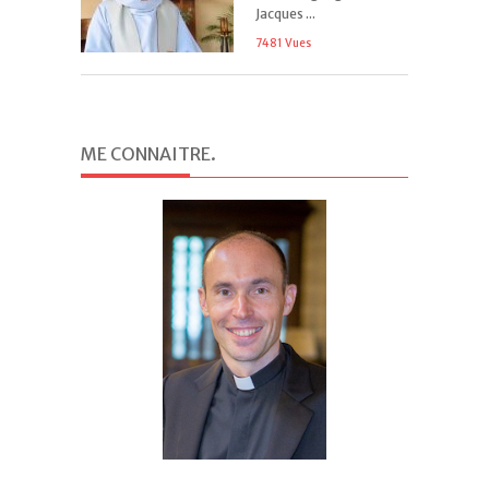
Jacques ...
7481 Vues
ME CONNAITRE
.