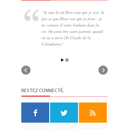
Je suis là où Dieu veut que je sois. Je
fais ce que Dieu veut que je fasse : je
ne connais d’autre bonheur dans la
vie. On peut être saint partout, quand
on en a envie (St Claude de la
Colombière)
RESTEZ CONNECTÉ
.