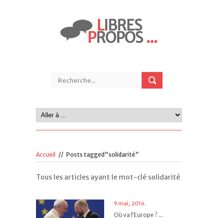
Accueil
//
Posts tagged"solidarité"
Tous les articles ayant le mot-clé solidarité
9 mai, 2016.
Où va l’Europe ? ...