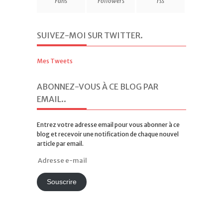
Fans
Followers
rss
SUIVEZ-MOI SUR TWITTER
.
Mes Tweets
ABONNEZ-VOUS À CE BLOG PAR
EMAIL.
.
Entrez votre adresse email pour vous abonner à ce
blog et recevoir une notification de chaque nouvel
article par email.
Adresse
e-
mail
Souscrire