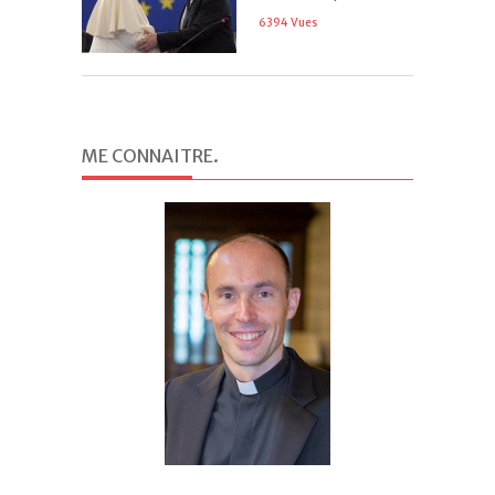
6394 Vues
ME CONNAITRE
.