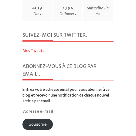
4019
7,194
Subscribe via
Fans
Followers
rss
SUIVEZ-MOI SUR TWITTER
.
Mes Tweets
ABONNEZ-VOUS À CE BLOG PAR
EMAIL.
.
Entrez votre adresse email pour vous abonner à ce
blog et recevoir une notification de chaque nouvel
article par email.
Adresse
e-
mail
Souscrire