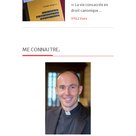
« La vie consacrée en
droit canonique ...
9962 Vues
ME CONNAITRE
.