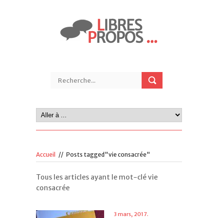
Accueil
//
Posts tagged"vie consacrée"
Tous les articles ayant le mot-clé vie
consacrée
3 mars, 2017.