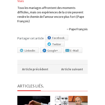
Vues
Tous les mariages affrontent des moments
difficiles, mais ces expériences de la croix peuvent
rendre le chemin de l’amour encore plus fort (Pape
François)
Pape François
Facebook
Partager cet article
Twitter
LinkedIn
Google+
E-Mail
Article précédent
Article suivant
ARTICLES LIÉS
.