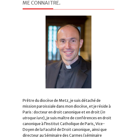
ME CONNAITRE
.
Prêtre du diocèse de Metz, je suis détaché de
mission paroissiale dans mon diocèse, et je réside à
Paris : docteur en droit canonique et en droit (
in
utroque iure
), je suis maître de conférences en droit
canonique à l’Institut Catholique de Paris, Vice-
Doyen de la Faculté de Droit canonique, ainsi que
directeur au Séminaire des Carmes (séminaire