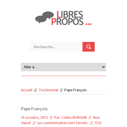
Accueil
//
Testimonial
//
Pape François
Pape François
16 octobre, 2013 // Par :
Cédric BURGUN
// Non
classé //
Les commentaires sont fermés.
// 1132