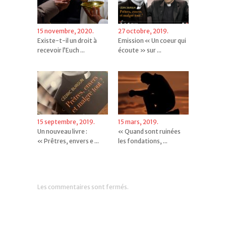
15 novembre, 2020.
27 octobre, 2019.
Existe-t-il un droit à
Emission « Un coeur qui
recevoir l’Euch ...
écoute » sur ...
15 septembre, 2019.
15 mars, 2019.
Un nouveau livre :
« Quand sont ruinées
« Prêtres, envers e ...
les fondations, ...
Les commentaires sont fermés.