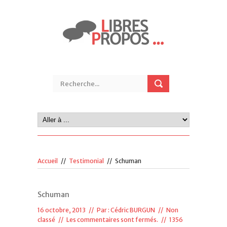
Accueil
//
Testimonial
//
Schuman
Schuman
16 octobre, 2013 // Par :
Cédric BURGUN
// Non
classé //
Les commentaires sont fermés.
// 1356