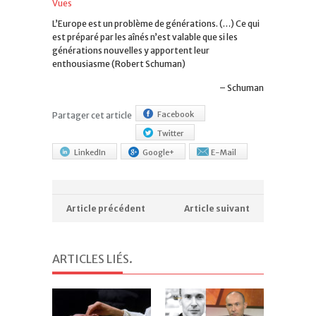
Vues
L’Europe est un problème de générations. (…) Ce qui
est préparé par les aînés n’est valable que si les
générations nouvelles y apportent leur
enthousiasme (Robert Schuman)
Schuman
Facebook
Partager cet article
Twitter
LinkedIn
Google+
E-Mail
Article précédent
Article suivant
ARTICLES LIÉS
.