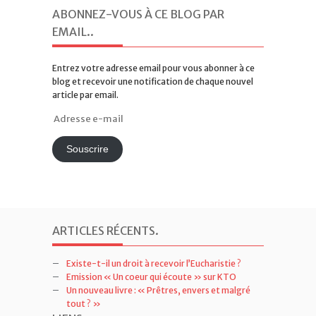
ABONNEZ-VOUS À CE BLOG PAR
EMAIL.
.
Entrez votre adresse email pour vous abonner à ce
blog et recevoir une notification de chaque nouvel
article par email.
Adresse
e-
mail
Souscrire
ARTICLES RÉCENTS
.
Existe-t-il un droit à recevoir l’Eucharistie ?
Emission « Un coeur qui écoute » sur KTO
Un nouveau livre : « Prêtres, envers et malgré
tout ? »