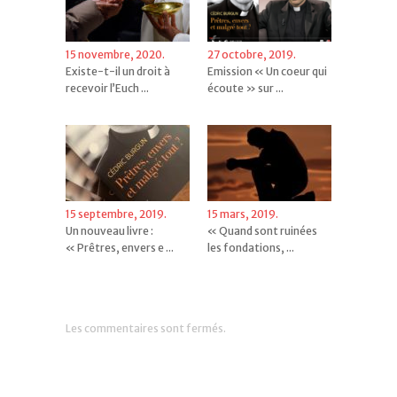
15 novembre, 2020.
27 octobre, 2019.
Existe-t-il un droit à
Emission « Un coeur qui
recevoir l’Euch ...
écoute » sur ...
15 septembre, 2019.
15 mars, 2019.
Un nouveau livre :
« Quand sont ruinées
« Prêtres, envers e ...
les fondations, ...
Les commentaires sont fermés.