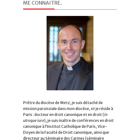
ME CONNAITRE
.
Prêtre du diocèse de Metz, je suis détaché de
mission paroissiale dans mon diocèse, et je réside à
Paris : docteur en droit canonique et en droit (
in
utroque iure
), je suis maître de conférences en droit
canonique à l’Institut Catholique de Paris, Vice-
Doyen de la Faculté de Droit canonique, ainsi que
directeur au Séminaire des Carmes (séminaire