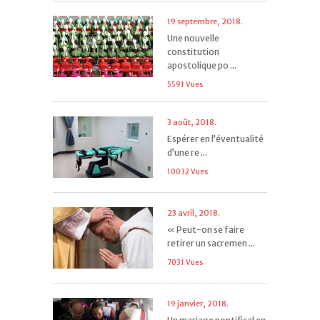
19 septembre, 2018.
Une nouvelle
constitution
apostolique po ...
5591 Vues
3 août, 2018.
Espérer en l’éventualité
d’une re ...
10032 Vues
23 avril, 2018.
« Peut-on se faire
retirer un sacremen ...
7031 Vues
19 janvier, 2018.