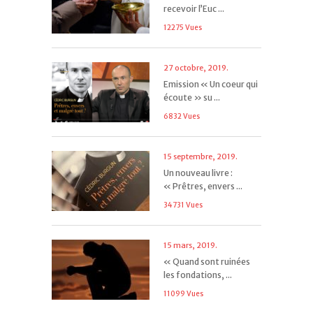
recevoir l’Euc ...
12275 Vues
27 octobre, 2019.
Emission « Un coeur qui
écoute » su ...
6832 Vues
15 septembre, 2019.
Un nouveau livre :
« Prêtres, envers ...
34731 Vues
15 mars, 2019.
« Quand sont ruinées
les fondations, ...
11099 Vues