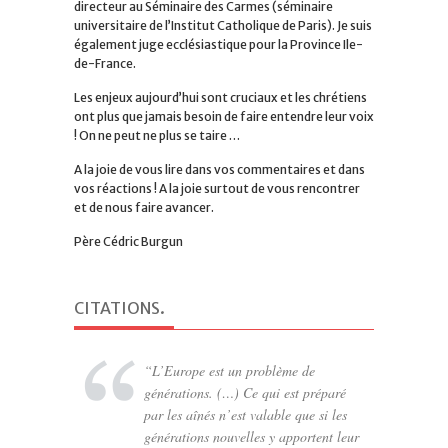
directeur au Séminaire des Carmes (séminaire
universitaire de l’Institut Catholique de Paris). Je suis
également juge ecclésiastique pour la Province Ile-
de-France.
Les enjeux aujourd’hui sont cruciaux et les chrétiens
ont plus que jamais besoin de faire entendre leur voix
! On ne peut ne plus se taire …
A la joie de vous lire dans vos commentaires et dans
vos réactions ! A la joie surtout de vous rencontrer
et de nous faire avancer.
Père Cédric Burgun
CITATIONS
.
L’Europe est un problème de
générations. (…) Ce qui est préparé
par les aînés n’est valable que si les
générations nouvelles y apportent leur