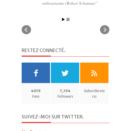
enthousiasme (Robert Schuman)
RESTEZ CONNECTÉ
.
4019
7,194
Subscribe via
Fans
Followers
rss
SUIVEZ-MOI SUR TWITTER
.