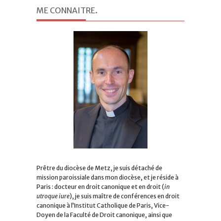
ME CONNAITRE
.
Prêtre du diocèse de Metz, je suis détaché de
mission paroissiale dans mon diocèse, et je réside à
Paris : docteur en droit canonique et en droit (
in
utroque iure
), je suis maître de conférences en droit
canonique à l’Institut Catholique de Paris, Vice-
Doyen de la Faculté de Droit canonique, ainsi que