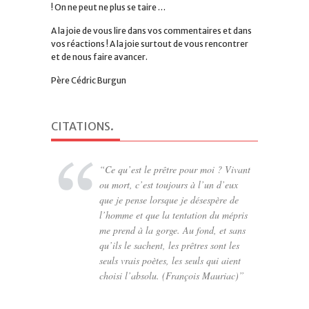
! On ne peut ne plus se taire …
A la joie de vous lire dans vos commentaires et dans
vos réactions ! A la joie surtout de vous rencontrer
et de nous faire avancer.
Père Cédric Burgun
CITATIONS
.
Ce qu’est le prêtre pour moi ? Vivant
ou mort, c’est toujours à l’un d’eux
que je pense lorsque je désespère de
l’homme et que la tentation du mépris
me prend à la gorge. Au fond, et sans
qu’ils le sachent, les prêtres sont les
seuls vrais poètes, les seuls qui aient
choisi l’absolu. (François Mauriac)