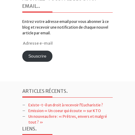
EMAIL.
.
Entrez votre adresse email pour vous abonner à ce
blog et recevoir une notification de chaque nouvel
article par email.
Adresse
e-
mail
Souscrire
ARTICLES RÉCENTS
.
Existe-t-il un droit à recevoir l’Eucharistie ?
Emission « Un coeur qui écoute » sur KTO
Un nouveau livre : « Prêtres, envers et malgré
tout ? »
LIENS
.