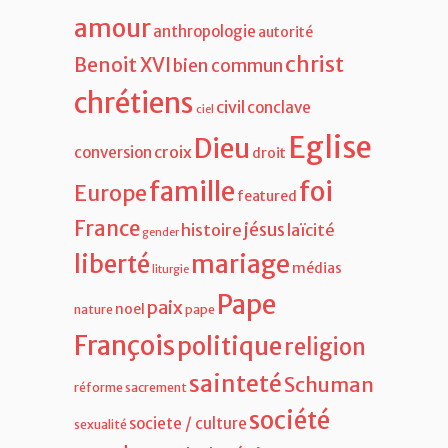
amour
anthropologie
autorité
christ
Benoit XVI
bien commun
chrétiens
civil
conclave
ciel
Eglise
Dieu
croix
conversion
droit
famille
foi
Europe
featured
France
jésus
histoire
laïcité
gender
liberté
mariage
médias
liturgie
Pape
paix
noel
nature
pape
François
politique
religion
sainteté
Schuman
réforme
sacrement
société
societe / culture
sexualité