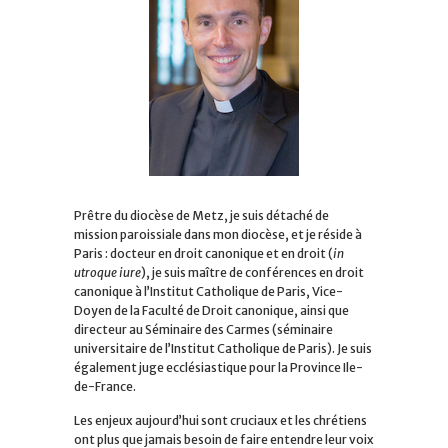
Prêtre du diocèse de Metz, je suis détaché de
mission paroissiale dans mon diocèse, et je réside à
Paris : docteur en droit canonique et en droit (
in
utroque iure
), je suis maître de conférences en droit
canonique à l’Institut Catholique de Paris, Vice-
Doyen de la Faculté de Droit canonique, ainsi que
directeur au Séminaire des Carmes (séminaire
universitaire de l’Institut Catholique de Paris). Je suis
également juge ecclésiastique pour la Province Ile-
de-France.
Les enjeux aujourd’hui sont cruciaux et les chrétiens
ont plus que jamais besoin de faire entendre leur voix