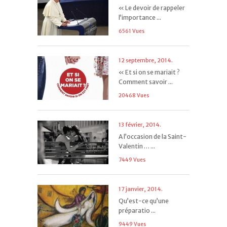
« Le devoir de rappeler
l’importance ...
6561 Vues
12 septembre, 2014.
« Et si on se mariait ?
Comment savoir ...
20468 Vues
13 février, 2014.
A l’occasion de la Saint-
Valentin … ...
7449 Vues
17 janvier, 2014.
Qu’est-ce qu’une
préparatio ...
9449 Vues