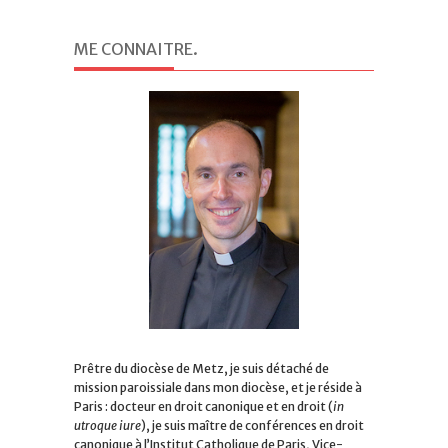
ME CONNAITRE
.
Prêtre du diocèse de Metz, je suis détaché de
mission paroissiale dans mon diocèse, et je réside à
Paris : docteur en droit canonique et en droit (
in
utroque iure
), je suis maître de conférences en droit
canonique à l’Institut Catholique de Paris, Vice-