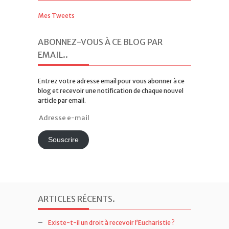
Mes Tweets
ABONNEZ-VOUS À CE BLOG PAR
EMAIL.
.
Entrez votre adresse email pour vous abonner à ce
blog et recevoir une notification de chaque nouvel
article par email.
Adresse
e-
mail
Souscrire
ARTICLES RÉCENTS
.
Existe-t-il un droit à recevoir l’Eucharistie ?