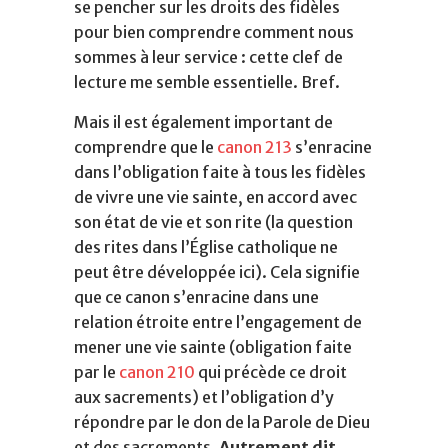
se pencher sur les droits des fidèles
pour bien comprendre comment nous
sommes à leur service : cette clef de
lecture me semble essentielle. Bref.
Mais il est également important de
comprendre que le
canon 213
s’enracine
dans l’obligation faite à tous les fidèles
de vivre une vie sainte, en accord avec
son état de vie et son rite (la question
des rites dans l’Église catholique ne
peut être développée ici). Cela signifie
que ce canon s’enracine dans une
relation étroite entre l’engagement de
mener une vie sainte (obligation faite
par le
canon 210
qui précède ce droit
aux sacrements) et l’obligation d’y
répondre par le don de la Parole de Dieu
et des sacrements.
Autrement dit,