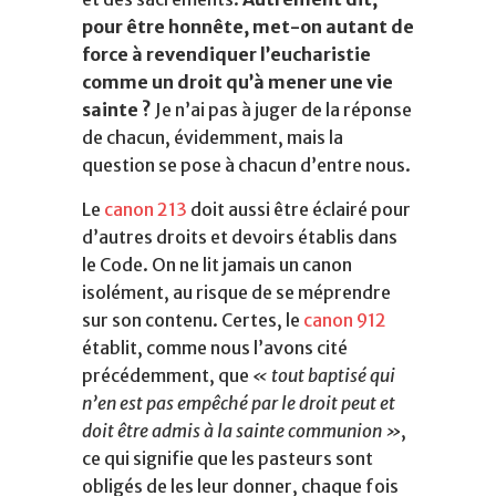
pour être honnête, met-on autant de
force à revendiquer l’eucharistie
comme un droit qu’à mener une vie
sainte ?
Je n’ai pas à juger de la réponse
de chacun, évidemment, mais la
question se pose à chacun d’entre nous.
Le
canon 213
doit aussi être éclairé pour
d’autres droits et devoirs établis dans
le Code. On ne lit jamais un canon
isolément, au risque de se méprendre
sur son contenu. Certes, le
canon 912
établit, comme nous l’avons cité
précédemment, que
«
tout baptisé qui
n’en est pas empêché par le droit peut et
doit être admis à la sainte communion »
,
ce qui signifie que les pasteurs sont
obligés de les leur donner, chaque fois