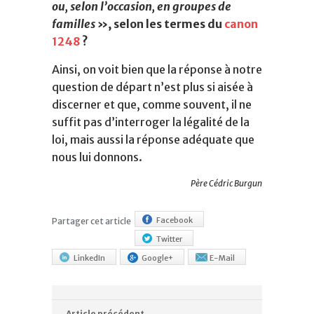
ou, selon l’occasion, en groupes de
familles
», selon les termes du
canon
1248
?
Ainsi, on voit bien que la réponse à notre
question de départ n’est plus si aisée à
discerner et que, comme souvent, il ne
suffit pas d’interroger la légalité de la
loi, mais aussi la réponse adéquate que
nous lui donnons.
Père Cédric Burgun
Facebook
Partager cet article
Twitter
LinkedIn
Google+
E-Mail
Article précédent