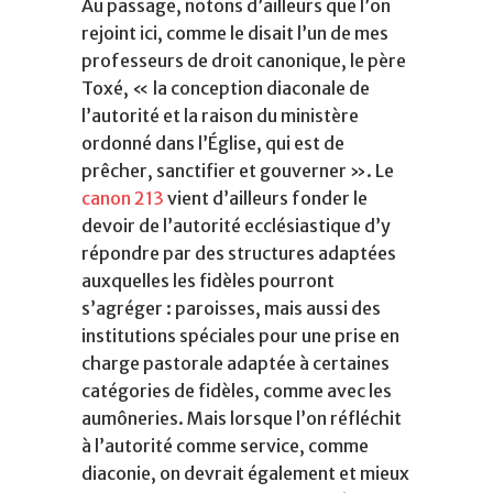
Au passage, notons d’ailleurs que l’on
rejoint ici, comme le disait l’un de mes
professeurs de droit canonique, le père
Toxé, « la conception diaconale de
l’autorité et la raison du ministère
ordonné dans l’Église, qui est de
prêcher, sanctifier et gouverner ». Le
canon 213
vient d’ailleurs fonder le
devoir de l’autorité ecclésiastique d’y
répondre par des structures adaptées
auxquelles les fidèles pourront
s’agréger : paroisses, mais aussi des
institutions spéciales pour une prise en
charge pastorale adaptée à certaines
catégories de fidèles, comme avec les
aumôneries. Mais lorsque l’on réfléchit
à l’autorité comme service, comme
diaconie, on devrait également et mieux