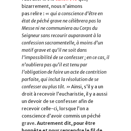
bizarrement, nous n’aimons
pas relire :
« qui a conscience d’être en
état de péché grave ne célèbrera pas la
Messe ni ne communiera au Corps du
Seigneur sans recourir auparavant à la
confession sacramentelle, à moins d’un
motif grave et qu’il ne soit dans
l’impossibilité de se confesser ; en ce cas, il
n’oubliera pas qu’il est tenu par
l’obligation de faire un acte de contrition
parfaite, qui inclut la résolution de se
confesser au plus tôt. »
Ainsi, s’il y a un
droit à recevoir l’eucharistie, il y a aussi
un devoir de se confesser afin de
recevoir celle-ci, lorsque l’on a
conscience d’avoir commis un péché
grave.
Autrement dit, pour être
honnête et pour reprendre le fil de