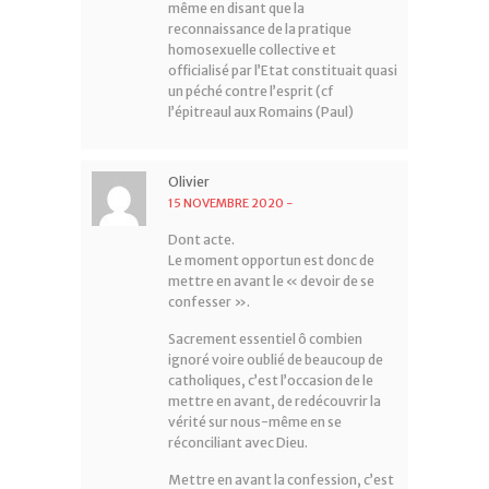
même en disant que la
reconnaissance de la pratique
homosexuelle collective et
officialisé par l’Etat constituait quasi
un péché contre l’esprit (cf
l’épitreaul aux Romains (Paul)
Olivier
15 NOVEMBRE 2020
-
Dont acte.
Le moment opportun est donc de
mettre en avant le « devoir de se
confesser ».
Sacrement essentiel ô combien
ignoré voire oublié de beaucoup de
catholiques, c’est l’occasion de le
mettre en avant, de redécouvrir la
vérité sur nous-même en se
réconciliant avec Dieu.
Mettre en avant la confession, c’est