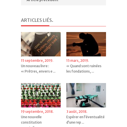
ARTICLES LIÉS
.
15 septembre, 2019.
15 mars, 2019.
Un nouveau livre :
« Quand sont ruinées
« Prêtres, envers e ...
les fondations, ...
19 septembre, 2018.
3 août, 2018.
Une nouvelle
Espérer en l’éventualité
constitution
d’une rep ...