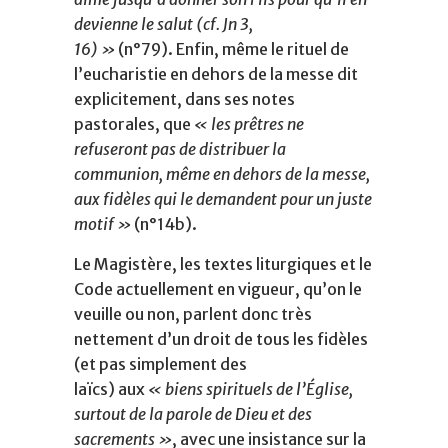
devienne le salut (cf. Jn 3,
16) »
(n°79). Enfin, même le rituel de
l’eucharistie en dehors de la messe dit
explicitement, dans ses notes
pastorales, que
« les prêtres ne
refuseront pas de distribuer la
communion, même en dehors de la messe,
aux fidèles qui le demandent pour un juste
motif »
(n°14b).
Le Magistère, les textes liturgiques et le
Code actuellement en vigueur, qu’on le
veuille ou non, parlent donc très
nettement d’un droit de tous les fidèles
(et pas simplement des
laïcs) aux
« biens spirituels de l’Église,
surtout de la parole de Dieu et des
sacrements »
, avec une insistance sur la