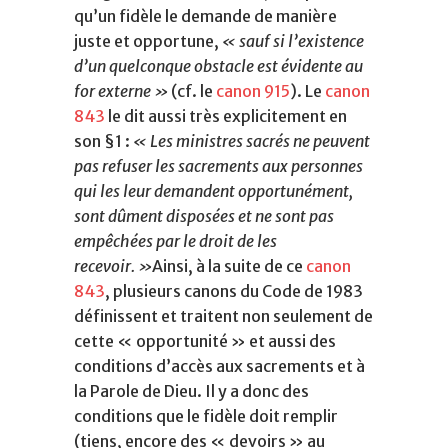
qu’un fidèle le demande de manière
juste et opportune,
« sauf si l’existence
d’un quelconque obstacle est évidente au
for externe »
(cf. le
canon 915
).
Le
canon
843
le dit aussi très explicitement en
son §1 :
«
Les ministres sacrés ne peuvent
pas refuser les sacrements aux personnes
qui les leur demandent opportunément,
sont dûment disposées et ne sont pas
empêchées par le droit de les
recevoir. »
Ainsi, à la suite de ce
canon
843
, plusieurs canons du Code de 1983
définissent et traitent non seulement de
cette « opportunité » et aussi des
conditions d’accès aux sacrements et à
la Parole de Dieu. Il y a donc des
conditions que le fidèle doit remplir
(tiens, encore des « devoirs » au