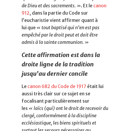
de Dieu et des sacrements. »
. Et le
canon
912
, dans la partie du Code sur
l’eucharistie vient affirmer quant à
lui que
« tout baptisé qui n’en est pas
empêché par le droit peut et doit être
admis à la sainte communion. »
Cette affirmation est dans la
droite ligne de la tradition
jusqu’au dernier concile
Le
canon 682 du Code de 1917
était lui
aussi très clair sur ce sujet en se
focalisant particulièrement sur
les
« laïcs (qui) ont le droit de recevoir du
clergé, conformément à la discipline
ecclésiastique, les biens spirituels et
surtout les secours nécessaires au