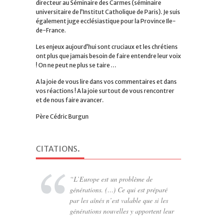
directeur au Séminaire des Carmes (séminaire
universitaire de l’Institut Catholique de Paris). Je suis
également juge ecclésiastique pour la Province Ile-
de-France.
Les enjeux aujourd’hui sont cruciaux et les chrétiens
ont plus que jamais besoin de faire entendre leur voix
! On ne peut ne plus se taire …
A la joie de vous lire dans vos commentaires et dans
vos réactions ! A la joie surtout de vous rencontrer
et de nous faire avancer.
Père Cédric Burgun
CITATIONS
.
L’Europe est un problème de
générations. (…) Ce qui est préparé
par les aînés n’est valable que si les
générations nouvelles y apportent leur