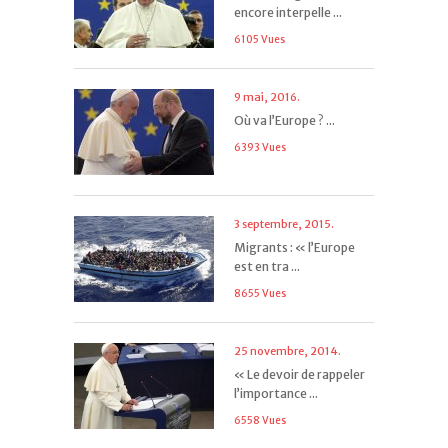
encore interpelle ...
6105 Vues
9 mai, 2016.
Où va l’Europe ? ...
6393 Vues
3 septembre, 2015.
Migrants : « l’Europe
est en tra ...
8655 Vues
25 novembre, 2014.
« Le devoir de rappeler
l’importance ...
6558 Vues