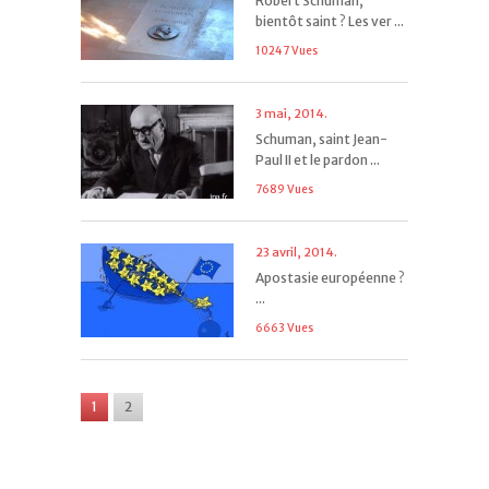
Robert Schuman,
bientôt saint ? Les ver ...
10247 Vues
3 mai, 2014.
Schuman, saint Jean-
Paul II et le pardon ...
7689 Vues
23 avril, 2014.
Apostasie européenne ?
...
6663 Vues
1
2