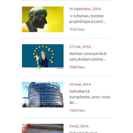
10 septembre, 2014.
« Schuman, homme
prophétique à contr ...
7176 Vues
27 mai, 2014.
Aurions-nous perdu le
sens du bien commu ...
7188 Vues
20 mai, 2014.
Subsidiarité
européenne, avez-vous
dit ...
7324 Vues
9 mai, 2014.