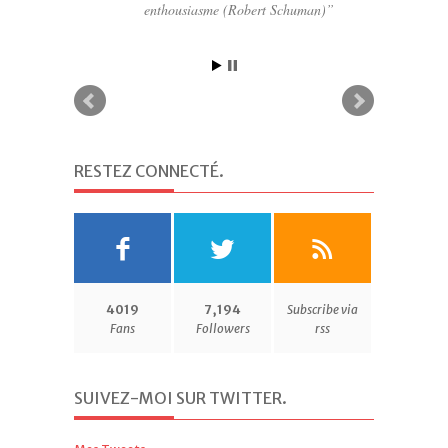
enthousiasme (Robert Schuman)
RESTEZ CONNECTÉ
.
4019
7,194
Subscribe via
Fans
Followers
rss
SUIVEZ-MOI SUR TWITTER
.