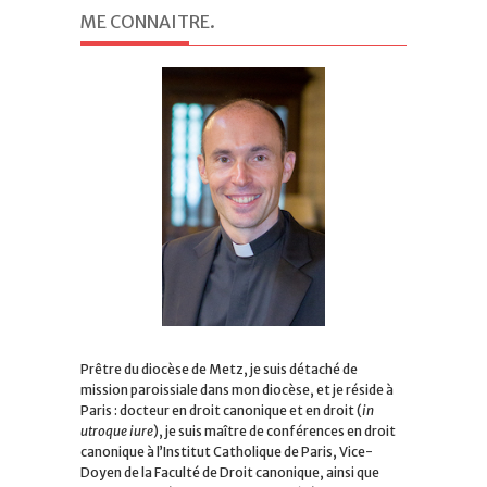
ME CONNAITRE
.
Prêtre du diocèse de Metz, je suis détaché de
mission paroissiale dans mon diocèse, et je réside à
Paris : docteur en droit canonique et en droit (
in
utroque iure
), je suis maître de conférences en droit
canonique à l’Institut Catholique de Paris, Vice-
Doyen de la Faculté de Droit canonique, ainsi que