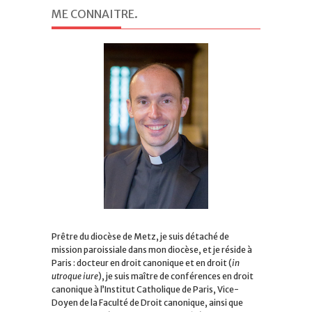
ME CONNAITRE
.
Prêtre du diocèse de Metz, je suis détaché de
mission paroissiale dans mon diocèse, et je réside à
Paris : docteur en droit canonique et en droit (
in
utroque iure
), je suis maître de conférences en droit
canonique à l’Institut Catholique de Paris, Vice-
Doyen de la Faculté de Droit canonique, ainsi que