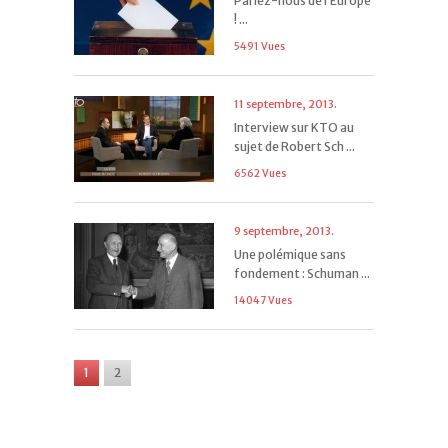
Parlez-nous de l’Europe
! ...
5491 Vues
11 septembre, 2013.
Interview sur KTO au
sujet de Robert Sch ...
6562 Vues
9 septembre, 2013.
Une polémique sans
fondement : Schuman ...
14047 Vues
1
2