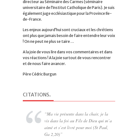
directeur au Séminaire des Carmes (séminaire
universitaire de l’Institut Catholique de Paris). Je suis
également juge ecclésiastique pour la Province Ile-
de-France.
Les enjeux aujourd’hui sont cruciaux et les chrétiens
ont plus que jamais besoin de faire entendre leur voix
! On ne peut ne plus se taire …
A la joie de vous lire dans vos commentaires et dans
vos réactions ! A la joie surtout de vous rencontrer
et de nous faire avancer.
Père Cédric Burgun
CITATIONS
.
Ma vie présente dans la chair, je la
vis dans la foi au Fils de Dieu qui m’a
aimé et s’est livré pour moi (St Paul,
Ga 2,20)