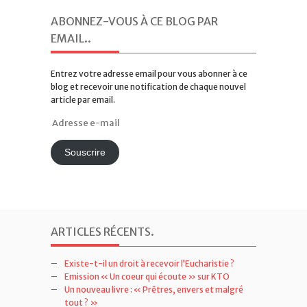
ABONNEZ-VOUS À CE BLOG PAR
EMAIL.
.
Entrez votre adresse email pour vous abonner à ce
blog et recevoir une notification de chaque nouvel
article par email.
Adresse
e-
mail
Souscrire
ARTICLES RÉCENTS
.
Existe-t-il un droit à recevoir l’Eucharistie ?
Emission « Un coeur qui écoute » sur KTO
Un nouveau livre : « Prêtres, envers et malgré
tout ? »