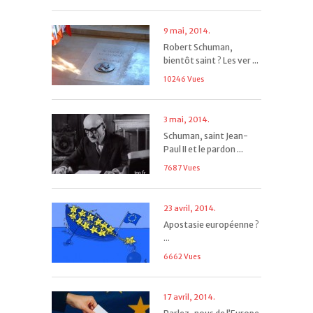
9 mai, 2014.
Robert Schuman,
bientôt saint ? Les ver ...
10246 Vues
3 mai, 2014.
Schuman, saint Jean-
Paul II et le pardon ...
7687 Vues
23 avril, 2014.
Apostasie européenne ?
...
6662 Vues
17 avril, 2014.