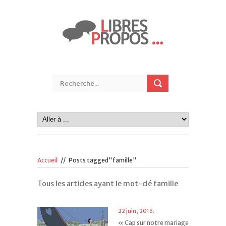
Accueil
//
Posts tagged"famille"
Tous les articles ayant le mot-clé famille
22 juin, 2016.
« Cap sur notre mariage