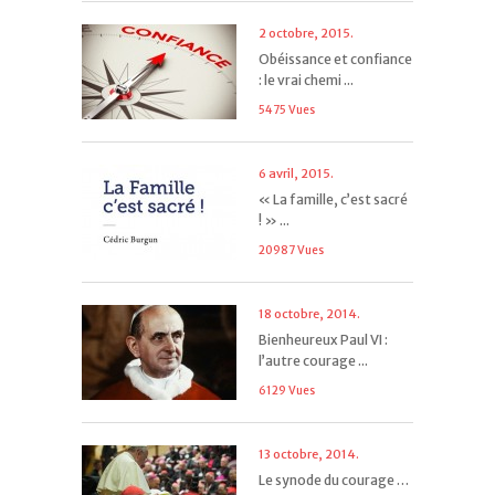
2 octobre, 2015.
Obéissance et confiance
: le vrai chemi ...
5475 Vues
6 avril, 2015.
« La famille, c’est sacré
! » ...
20987 Vues
18 octobre, 2014.
Bienheureux Paul VI :
l’autre courage ...
6129 Vues
13 octobre, 2014.
Le synode du courage …