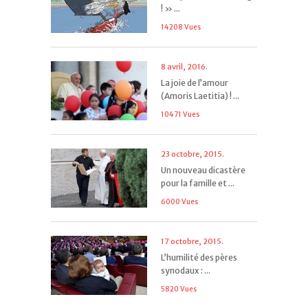
! » ...
14208 Vues
8 avril, 2016.
La joie de l’amour
(Amoris Laetitia) ! ...
10471 Vues
23 octobre, 2015.
Un nouveau dicastère
pour la famille et ...
6000 Vues
17 octobre, 2015.
L’humilité des pères
synodaux : ...
5820 Vues