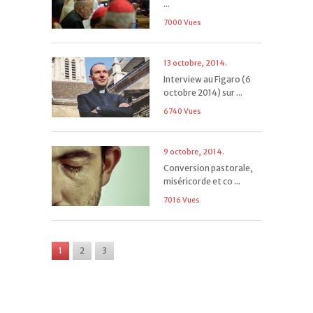
...
7000 Vues
13 octobre, 2014.
Interview au Figaro (6
octobre 2014) sur ...
6740 Vues
9 octobre, 2014.
Conversion pastorale,
miséricorde et co ...
7016 Vues
1
2
3