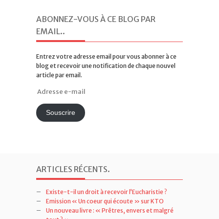
ABONNEZ-VOUS À CE BLOG PAR
EMAIL.
.
Entrez votre adresse email pour vous abonner à ce
blog et recevoir une notification de chaque nouvel
article par email.
Adresse
e-
mail
Souscrire
ARTICLES RÉCENTS
.
Existe-t-il un droit à recevoir l’Eucharistie ?
Emission « Un coeur qui écoute » sur KTO
Un nouveau livre : « Prêtres, envers et malgré