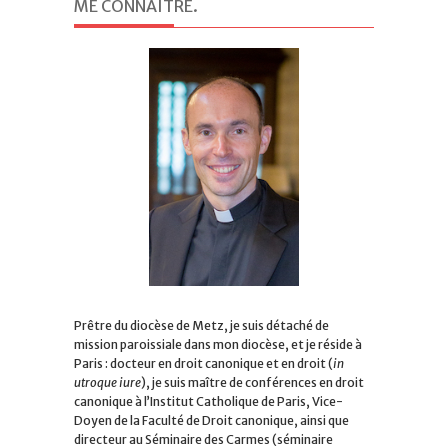
ME CONNAITRE
.
Prêtre du diocèse de Metz, je suis détaché de
mission paroissiale dans mon diocèse, et je réside à
Paris : docteur en droit canonique et en droit (
in
utroque iure
), je suis maître de conférences en droit
canonique à l’Institut Catholique de Paris, Vice-
Doyen de la Faculté de Droit canonique, ainsi que
directeur au Séminaire des Carmes (séminaire