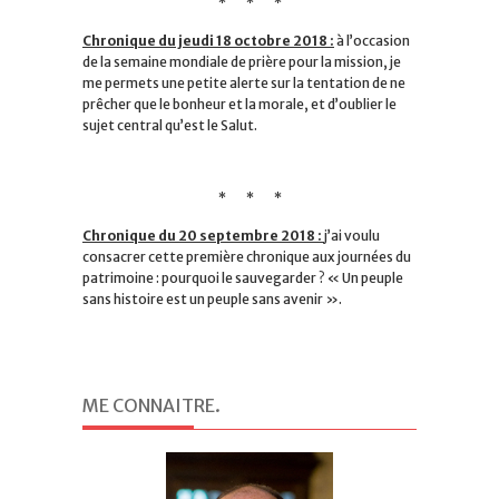
* * *
Chronique du jeudi 18 octobre 2018 :
à l’occasion
de la semaine mondiale de prière pour la mission, je
me permets une petite alerte sur la tentation de ne
prêcher que le bonheur et la morale, et d’oublier le
sujet central qu’est le Salut.
* * *
Chronique du 20 septembre 2018 :
j’ai voulu
consacrer cette première chronique aux journées du
patrimoine : pourquoi le sauvegarder ? « Un peuple
sans histoire est un peuple sans avenir ».
ME CONNAITRE
.