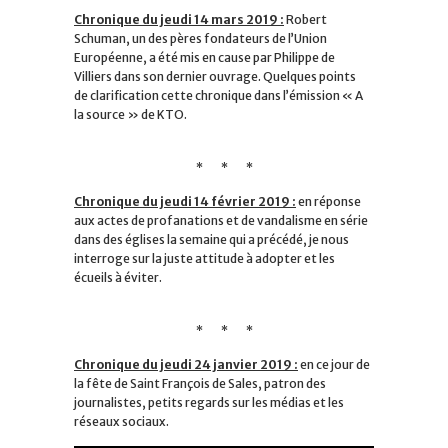
Chronique du jeudi 14 mars 2019 :
Robert
Schuman, un des pères fondateurs de l’Union
Européenne, a été mis en cause par Philippe de
Villiers dans son dernier ouvrage. Quelques points
de clarification cette chronique dans l’émission « A
la source » de KTO.
* * *
Chronique du jeudi 14 février 2019 :
en réponse
aux actes de profanations et de vandalisme en série
dans des églises la semaine qui a précédé, je nous
interroge sur la juste attitude à adopter et les
écueils à éviter.
* * *
Chronique du jeudi 24 janvier 2019 :
en ce jour de
la fête de Saint François de Sales, patron des
journalistes, petits regards sur les médias et les
réseaux sociaux.