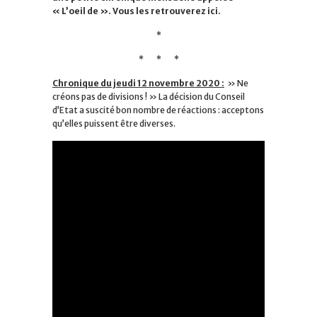
« L’oeil de ». Vous les retrouverez ici.
*
* * *
Chronique du jeudi 12 novembre 2020 :
» Ne
créons pas de divisions ! » La décision du Conseil
d’Etat a suscité bon nombre de réactions : acceptons
qu’elles puissent être diverses.