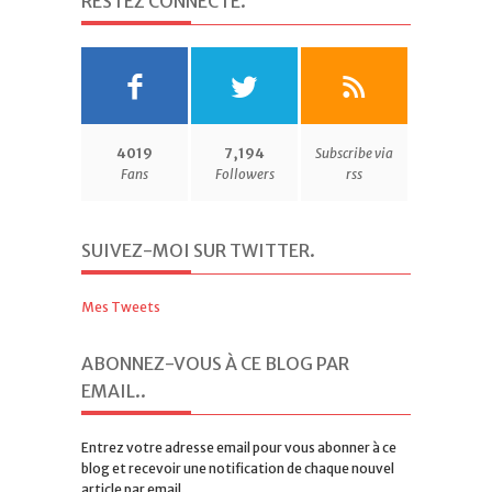
RESTEZ CONNECTÉ
.
4019
7,194
Subscribe via
Fans
Followers
rss
SUIVEZ-MOI SUR TWITTER
.
Mes Tweets
ABONNEZ-VOUS À CE BLOG PAR
EMAIL.
.
Entrez votre adresse email pour vous abonner à ce
blog et recevoir une notification de chaque nouvel
article par email.