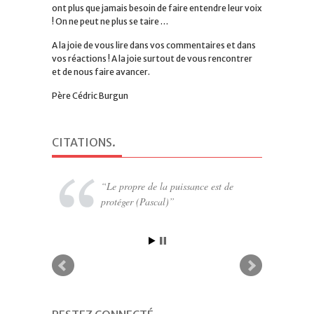
ont plus que jamais besoin de faire entendre leur voix
! On ne peut ne plus se taire …
A la joie de vous lire dans vos commentaires et dans
vos réactions ! A la joie surtout de vous rencontrer
et de nous faire avancer.
Père Cédric Burgun
CITATIONS
.
Le propre de la puissance est de
protéger (Pascal)