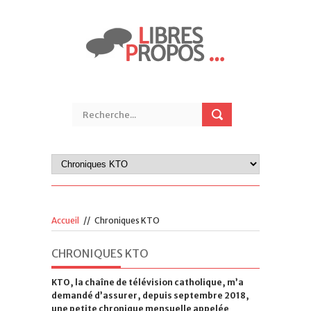
Accueil
//
Chroniques KTO
CHRONIQUES KTO
KTO, la chaîne de télévision catholique, m’a
demandé d’assurer, depuis septembre 2018,
une petite chronique mensuelle appelée