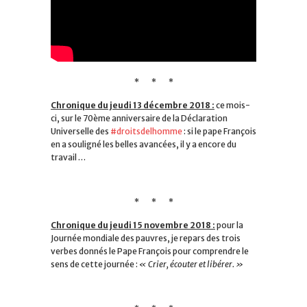
* * *
Chronique du jeudi 13 décembre 2018 :
ce mois-
ci, sur le 70ème anniversaire de la Déclaration
Universelle des
#
droitsdelhomme
: si le pape François
en a souligné les belles avancées, il y a encore du
travail …
* * *
Chronique du jeudi 15 novembre 2018 :
pour la
Journée mondiale des pauvres, je repars des trois
verbes donnés le Pape François pour comprendre le
sens de cette journée :
« Crier, écouter et libérer. »