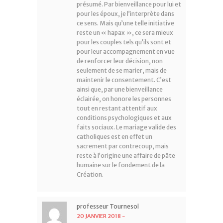
présumé. Par bienveillance pour lui et
pour les époux, je l’interprète dans
ce sens. Mais qu’une telle initiative
reste un « hapax », ce sera mieux
pour les couples tels qu’ils sont et
pour leur accompagnement en vue
de renforcer leur décision, non
seulement de se marier, mais de
maintenir le consentement. C’est
ainsi que, par une bienveillance
éclairée, on honore les personnes
tout en restant attentif aux
conditions psychologiques et aux
faits sociaux. Le mariage valide des
catholiques est en effet un
sacrement par contrecoup, mais
reste à l’origine une affaire de pâte
humaine sur le fondement de la
Création.
professeur Tournesol
20 JANVIER 2018
-