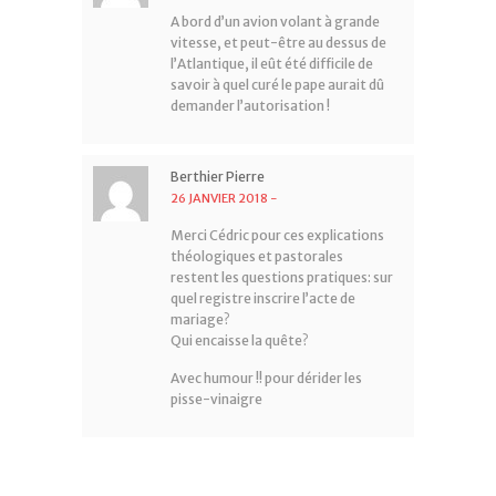
A bord d’un avion volant à grande
vitesse, et peut-être au dessus de
l’Atlantique, il eût été difficile de
savoir à quel curé le pape aurait dû
demander l’autorisation !
Berthier Pierre
26 JANVIER 2018
-
Merci Cédric pour ces explications
théologiques et pastorales
restent les questions pratiques: sur
quel registre inscrire l’acte de
mariage?
Qui encaisse la quête?
Avec humour !! pour dérider les
pisse-vinaigre