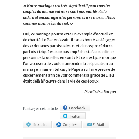
« Notre mariage sera très significatif pour tous les
couples du monde qui ne se sont pas mariés. Cela
aidera et encouragera les personnes à se marier. Nous
sommes du diocèse du ciel. »
Oui, ce mariage pourra être un exemple d’accueil et
de charité. Le Pape n’avait-il pas exhorté se dégager
des « douanes paroissiales » et de nos procédures
parfois étriquées qui nous empêchent d’accueillir les
personnes là où elles en sont ? Et ce n’est pas moi que
l’on accusera de vouloir amoindrir la préparation au
mariage ; mais en tel cas, le Pape a su faire preuve de
discernement afin de voir comment la grâce de Dieu
était déjà à l’œuvre dans la vie de ces époux.
Père Cédric Burgun
Facebook
Partager cet article
Twitter
LinkedIn
Google+
E-Mail