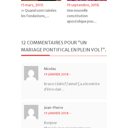
15 mars, 2019.
19 septembre, 2018.
« Quand sont ruinées
Une nouvelle
les fondations, ...
constitution
apostolique pou ...
12 COMMENTAIRES POUR “UN
MARIAGE PONTIFICAL EN PLEIN VOL !”
.
Nicolas
19 JANVIER 2018
-
Bravo Cédric! J’aime! Ça a le mérite
d’être clair…
Jean-Pierre
19 JANVIER 2018
-
Bonjour