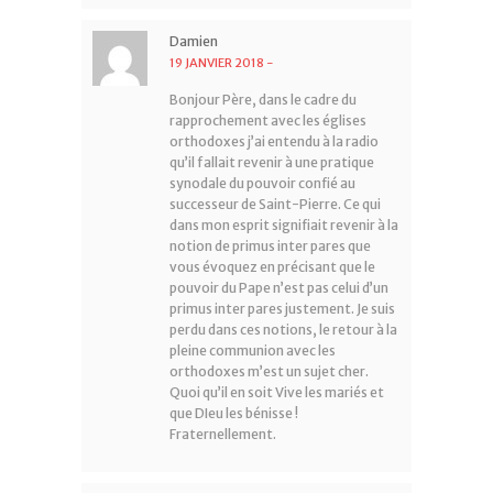
Damien
19 JANVIER 2018
-
Bonjour Père, dans le cadre du
rapprochement avec les églises
orthodoxes j’ai entendu à la radio
qu’il fallait revenir à une pratique
synodale du pouvoir confié au
successeur de Saint-Pierre. Ce qui
dans mon esprit signifiait revenir à la
notion de primus inter pares que
vous évoquez en précisant que le
pouvoir du Pape n’est pas celui d’un
primus inter pares justement. Je suis
perdu dans ces notions, le retour à la
pleine communion avec les
orthodoxes m’est un sujet cher.
Quoi qu’il en soit Vive les mariés et
que DIeu les bénisse !
Fraternellement.