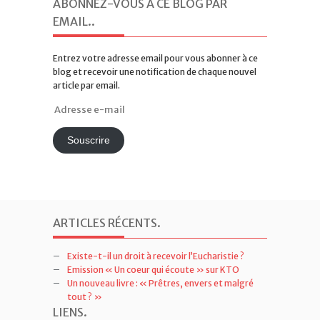
ABONNEZ-VOUS À CE BLOG PAR
EMAIL.
.
Entrez votre adresse email pour vous abonner à ce
blog et recevoir une notification de chaque nouvel
article par email.
Adresse
e-
mail
Souscrire
ARTICLES RÉCENTS
.
Existe-t-il un droit à recevoir l’Eucharistie ?
Emission « Un coeur qui écoute » sur KTO
Un nouveau livre : « Prêtres, envers et malgré
tout ? »
LIENS
.