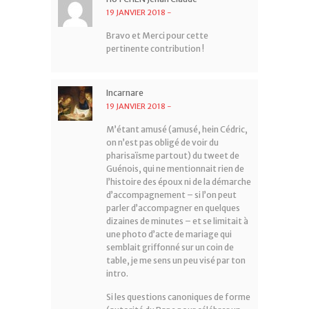
19 JANVIER 2018
-
Bravo et Merci pour cette
pertinente contribution !
Incarnare
19 JANVIER 2018
-
M’étant amusé (amusé, hein Cédric,
on n’est pas obligé de voir du
pharisaïsme partout) du tweet de
Guénois, qui ne mentionnait rien de
l’histoire des époux ni de la démarche
d’accompagnement – si l’on peut
parler d’accompagner en quelques
dizaines de minutes – et se limitait à
une photo d’acte de mariage qui
semblait griffonné sur un coin de
table, je me sens un peu visé par ton
intro.
Si les questions canoniques de forme