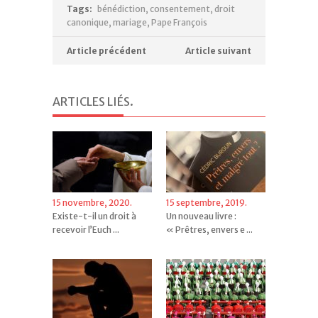
Tags:
bénédiction
,
consentement
,
droit
canonique
,
mariage
,
Pape François
Article précédent
Article suivant
ARTICLES LIÉS
.
15 novembre, 2020.
15 septembre, 2019.
Existe-t-il un droit à
Un nouveau livre :
recevoir l’Euch ...
« Prêtres, envers e ...