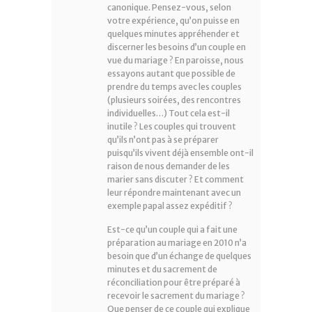
canonique. Pensez-vous, selon
votre expérience, qu’on puisse en
quelques minutes appréhender et
discerner les besoins d’un couple en
vue du mariage ? En paroisse, nous
essayons autant que possible de
prendre du temps avec les couples
(plusieurs soirées, des rencontres
individuelles…) Tout cela est-il
inutile ? Les couples qui trouvent
qu’ils n’ont pas à se préparer
puisqu’ils vivent déjà ensemble ont-il
raison de nous demander de les
marier sans discuter ? Et comment
leur répondre maintenant avec un
exemple papal assez expéditif ?
Est-ce qu’un couple qui a fait une
préparation au mariage en 2010 n’a
besoin que d’un échange de quelques
minutes et du sacrement de
réconciliation pour être préparé à
recevoir le sacrement du mariage ?
Que penser de ce couple qui explique