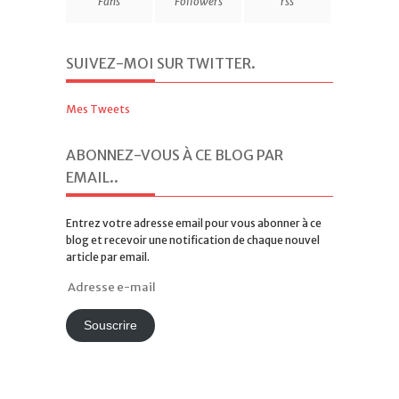
Fans
Followers
rss
SUIVEZ-MOI SUR TWITTER
.
Mes Tweets
ABONNEZ-VOUS À CE BLOG PAR
EMAIL.
.
Entrez votre adresse email pour vous abonner à ce
blog et recevoir une notification de chaque nouvel
article par email.
Adresse
e-
mail
Souscrire