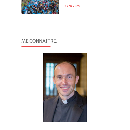
5778 Vues
ME CONNAITRE
.