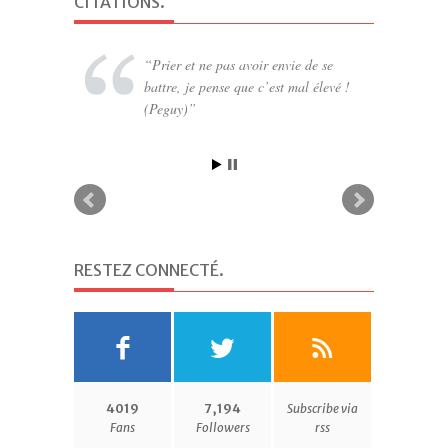
CITATIONS
.
Prier et ne pas avoir envie de se
battre, je pense que c’est mal élevé !
(Peguy)
RESTEZ CONNECTÉ
.
4019
7,194
Subscribe via
Fans
Followers
rss