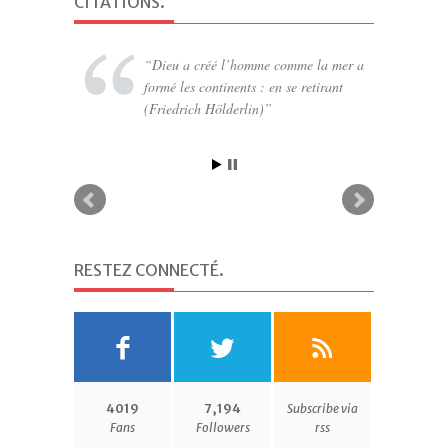
CITATIONS
.
Dieu a créé l’homme comme la mer a
formé les continents : en se retirant
(Friedrich Hölderlin)
RESTEZ CONNECTÉ
.
4019
7,194
Subscribe via
Fans
Followers
rss