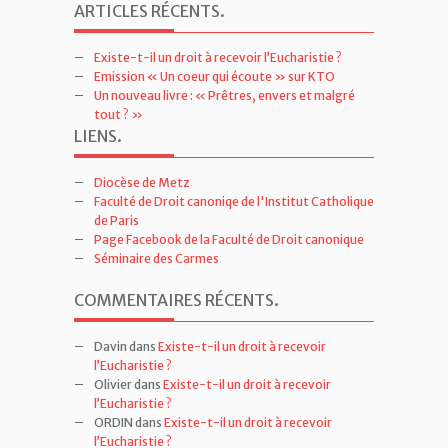
ARTICLES RÉCENTS
.
Existe-t-il un droit à recevoir l’Eucharistie ?
Emission « Un coeur qui écoute » sur KTO
Un nouveau livre : « Prêtres, envers et malgré
tout ? »
LIENS
.
Diocèse de Metz
Faculté de Droit canoniqe de l'Institut Catholique
de Paris
Page Facebook de la Faculté de Droit canonique
Séminaire des Carmes
COMMENTAIRES RÉCENTS
.
Davin
dans
Existe-t-il un droit à recevoir
l’Eucharistie ?
Olivier
dans
Existe-t-il un droit à recevoir
l’Eucharistie ?
ORDIN
dans
Existe-t-il un droit à recevoir
l’Eucharistie ?