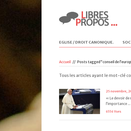
EGLISE / DROIT CANONIQUE
.
SOC
Accueil
//
Posts tagged"conseil de l’euro
Tous les articles ayant le mot-clé co
25 novembre, 2
« Le devoir de 
l’importance ...
6556 Vues