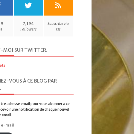
19
7,194
Subscribe via
ns
Followers
rss
Z-MOI SUR TWITTER
.
ets
EZ-VOUS À CE BLOG PAR
.
tre adresse email pour vous abonner à ce
ecevoir une notification de chaque nouvel
r email.