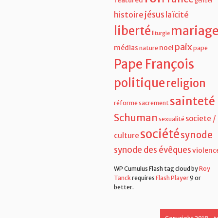
gender
jésus
histoire
laïcité
liberté
mariag
liturgie
paix
médias
noel
nature
pape
Pape François
politique
religion
sainteté
réforme
sacrement
Schuman
societe /
sexualité
société
synode
culture
synode des évêques
violenc
WP Cumulus Flash tag cloud by
Roy
Tanck
requires
Flash Player
9 or
better.