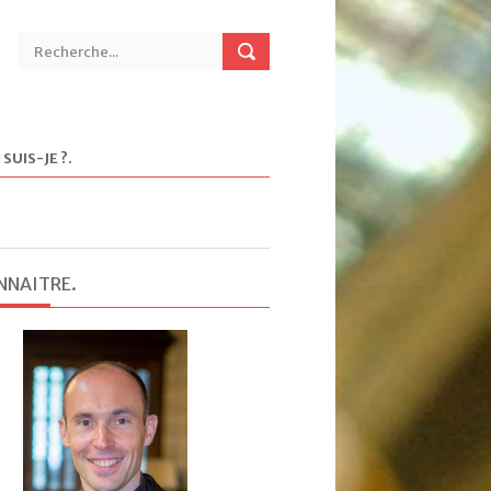
 SUIS-JE ?
.
NNAITRE
.