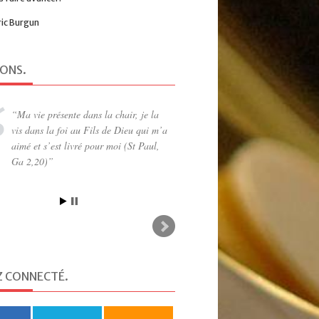
ric Burgun
IONS
.
Ma vie présente dans la chair, je la
vis dans la foi au Fils de Dieu qui m’a
aimé et s’est livré pour moi (St Paul,
Ga 2,20)
Z CONNECTÉ
.