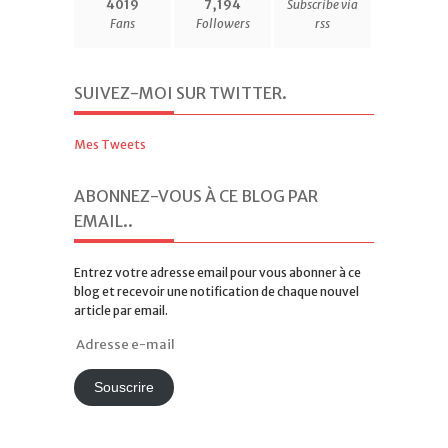
4019
7,194
Subscribe via
Fans
Followers
rss
SUIVEZ-MOI SUR TWITTER
.
Mes Tweets
ABONNEZ-VOUS À CE BLOG PAR
EMAIL.
.
Entrez votre adresse email pour vous abonner à ce
blog et recevoir une notification de chaque nouvel
article par email.
Adresse
e-
mail
Souscrire