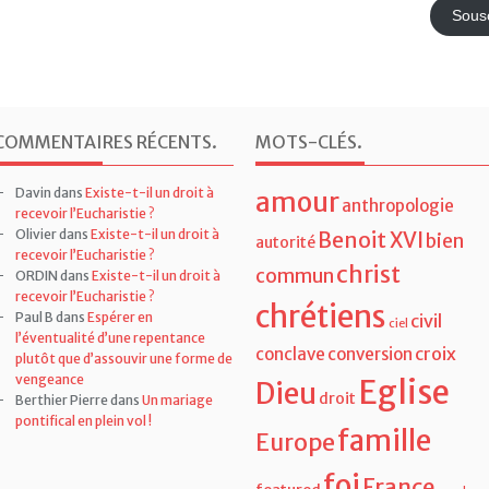
mail
Sousc
COMMENTAIRES RÉCENTS
.
MOTS-CLÉS
.
Davin
dans
Existe-t-il un droit à
amour
anthropologie
recevoir l’Eucharistie ?
Olivier
dans
Existe-t-il un droit à
Benoit XVI
bien
autorité
recevoir l’Eucharistie ?
christ
commun
ORDIN
dans
Existe-t-il un droit à
recevoir l’Eucharistie ?
chrétiens
Paul B
dans
Espérer en
civil
ciel
l’éventualité d’une repentance
croix
conclave
conversion
plutôt que d’assouvir une forme de
vengeance
Eglise
Dieu
droit
Berthier Pierre
dans
Un mariage
pontifical en plein vol !
famille
Europe
foi
France
featured