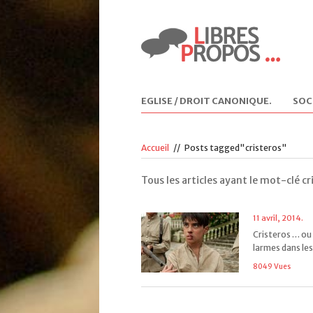
EGLISE / DROIT CANONIQUE
.
SOC
Accueil
//
Posts tagged"cristeros"
Tous les articles ayant le mot-clé cr
11 avril, 2014.
Cristeros … ou
larmes dans les 
8049 Vues