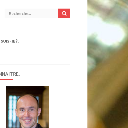
 SUIS-JE ?
.
NNAITRE
.