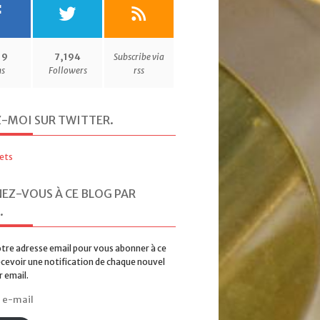
19
7,194
Subscribe via
ns
Followers
rss
Z-MOI SUR TWITTER
.
ets
EZ-VOUS À CE BLOG PAR
.
tre adresse email pour vous abonner à ce
ecevoir une notification de chaque nouvel
r email.