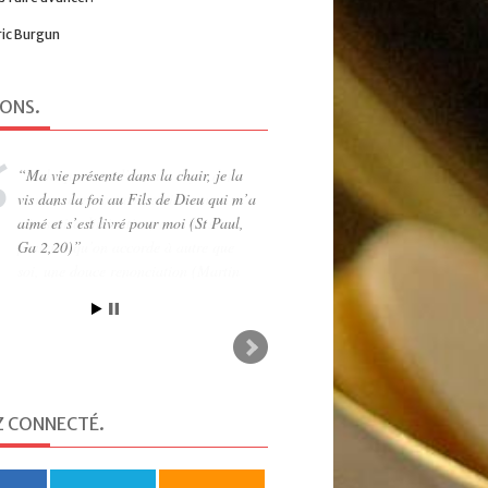
ric Burgun
IONS
.
Ma vie présente dans la chair, je la
vis dans la foi au Fils de Dieu qui m’a
aimé et s’est livré pour moi (St Paul,
Ga 2,20)
Z CONNECTÉ
.