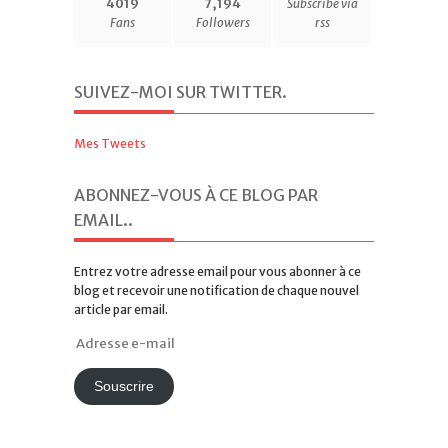
4019
7,194
Subscribe via
Fans
Followers
rss
SUIVEZ-MOI SUR TWITTER
.
Mes Tweets
ABONNEZ-VOUS À CE BLOG PAR
EMAIL.
.
Entrez votre adresse email pour vous abonner à ce
blog et recevoir une notification de chaque nouvel
article par email.
Adresse
e-
mail
Souscrire