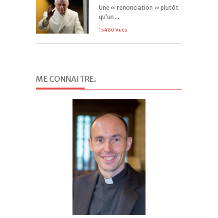
Une « renonciation » plutôt
qu’un ...
15460 Vues
ME CONNAITRE
.