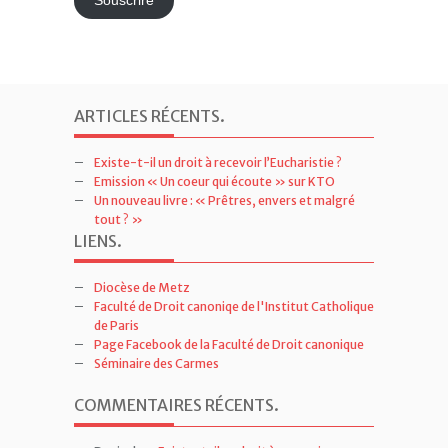
Souscrire
ARTICLES RÉCENTS
.
Existe-t-il un droit à recevoir l’Eucharistie ?
Emission « Un coeur qui écoute » sur KTO
Un nouveau livre : « Prêtres, envers et malgré
tout ? »
LIENS
.
Diocèse de Metz
Faculté de Droit canoniqe de l'Institut Catholique
de Paris
Page Facebook de la Faculté de Droit canonique
Séminaire des Carmes
COMMENTAIRES RÉCENTS
.