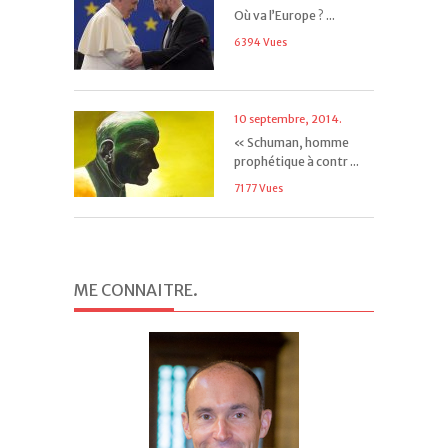
Où va l’Europe ? ...
6394 Vues
10 septembre, 2014.
« Schuman, homme
prophétique à contr ...
7177 Vues
ME CONNAITRE
.