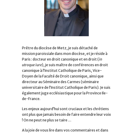
Prêtre du diocèse de Metz, je suis détaché de
mission paroissiale dans mon diocèse, et je réside à
Paris : docteur en droit canonique et en droit (
in
utroque iure
), je suis maître de conférences en droit
canonique à l’Institut Catholique de Paris, Vice-
Doyen de la Faculté de Droit canonique, ainsi que
directeur au Séminaire des Carmes (séminaire
universitaire de l’Institut Catholique de Paris). Je suis
également juge ecclésiastique pour la Province Ile-
de-France.
Les enjeux aujourd’hui sont cruciaux et les chrétiens
ont plus que jamais besoin de faire entendre leur voix
! On ne peut ne plus se taire …
A la joie de vous lire dans vos commentaires et dans