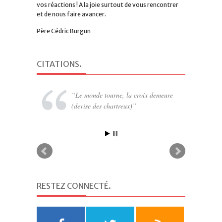
vos réactions ! A la joie surtout de vous rencontrer
et de nous faire avancer.
Père Cédric Burgun
CITATIONS
.
Le monde tourne, la croix demeure
(devise des chartreux)
RESTEZ CONNECTÉ
.