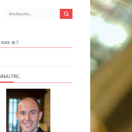
 SUIS-JE ?
.
NNAITRE
.