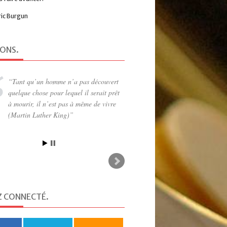
ric Burgun
IONS
.
Tant qu’un homme n’a pas découvert
quelque chose pour lequel il serait prêt
à mourir, il n’est pas à même de vivre
(Martin Luther King)
Z CONNECTÉ
.