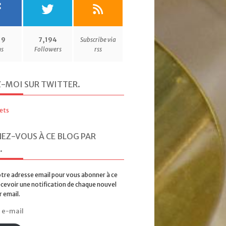
19
7,194
Subscribe via
ns
Followers
rss
Z-MOI SUR TWITTER
.
ets
EZ-VOUS À CE BLOG PAR
.
tre adresse email pour vous abonner à ce
ecevoir une notification de chaque nouvel
r email.