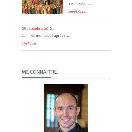
ce qui se pas ...
6646 Vues
29 décembre, 2012.
La fin du monde, et après ? ...
5143 Vues
ME CONNAITRE
.