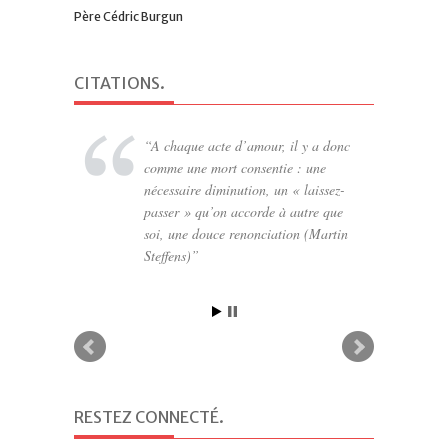
Père Cédric Burgun
CITATIONS
.
A chaque acte d’amour, il y a donc
comme une mort consentie : une
nécessaire diminution, un « laissez-
passer » qu’on accorde à autre que
soi, une douce renonciation (Martin
Steffens)
RESTEZ CONNECTÉ
.