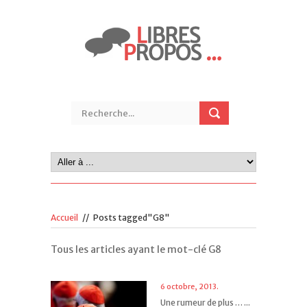
Accueil
//
Posts tagged"G8"
Tous les articles ayant le mot-clé G8
6 octobre, 2013.
Une rumeur de plus … ...