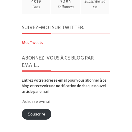
4019
7,194
Subscribe via
Fans
Followers
rss
SUIVEZ-MOI SUR TWITTER
.
Mes Tweets
ABONNEZ-VOUS À CE BLOG PAR
EMAIL.
.
Entrez votre adresse email pour vous abonner à ce
blog et recevoir une notification de chaque nouvel
article par email.
Adresse
e-
mail
Souscrire