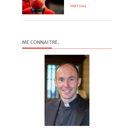
9889 Vues
ME CONNAITRE
.