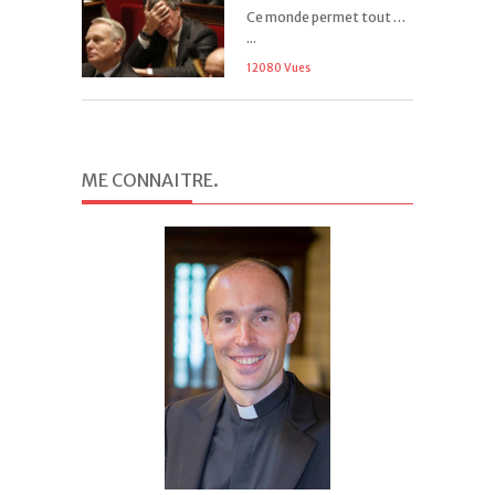
Ce monde permet tout …
...
12080 Vues
ME CONNAITRE
.