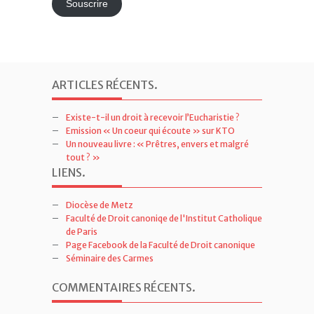
Souscrire
ARTICLES RÉCENTS
.
Existe-t-il un droit à recevoir l’Eucharistie ?
Emission « Un coeur qui écoute » sur KTO
Un nouveau livre : « Prêtres, envers et malgré
tout ? »
LIENS
.
Diocèse de Metz
Faculté de Droit canoniqe de l'Institut Catholique
de Paris
Page Facebook de la Faculté de Droit canonique
Séminaire des Carmes
COMMENTAIRES RÉCENTS
.