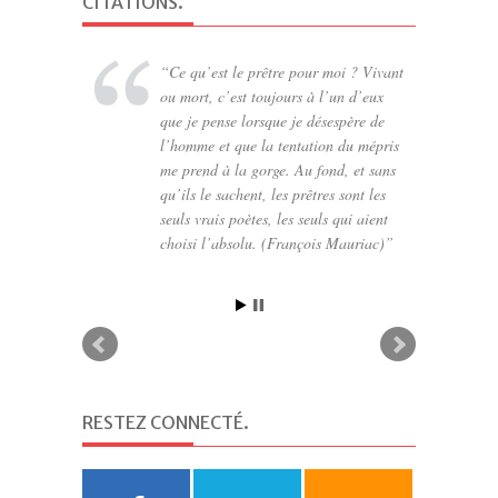
CITATIONS
.
Ce qu’est le prêtre pour moi ? Vivant
ou mort, c’est toujours à l’un d’eux
que je pense lorsque je désespère de
l’homme et que la tentation du mépris
me prend à la gorge. Au fond, et sans
qu’ils le sachent, les prêtres sont les
seuls vrais poètes, les seuls qui aient
choisi l’absolu. (François Mauriac)
RESTEZ CONNECTÉ
.