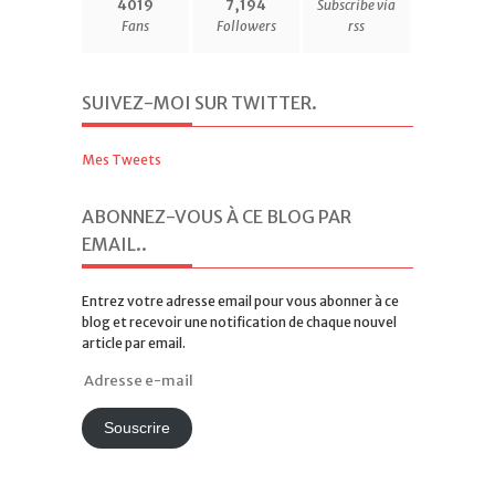
4019
7,194
Subscribe via
Fans
Followers
rss
SUIVEZ-MOI SUR TWITTER
.
Mes Tweets
ABONNEZ-VOUS À CE BLOG PAR
EMAIL.
.
Entrez votre adresse email pour vous abonner à ce
blog et recevoir une notification de chaque nouvel
article par email.
Adresse
e-
mail
Souscrire