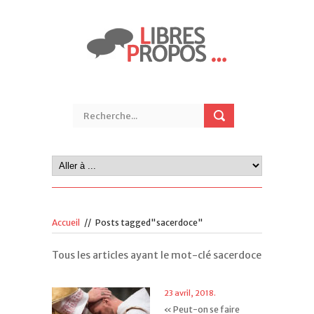
Accueil
//
Posts tagged"sacerdoce"
Tous les articles ayant le mot-clé sacerdoce
23 avril, 2018.
« Peut-on se faire