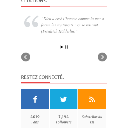
CITATIONS
.
Dieu a créé l’homme comme la mer a
formé les continents : en se retirant
(Friedrich Hölderlin)
RESTEZ CONNECTÉ
.
4019
7,194
Subscribe via
Fans
Followers
rss