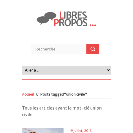
Accueil
//
Posts tagged"union civile"
Tous les articles ayant le mot-clé union
civile
19 juillet, 2013.