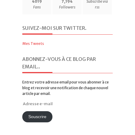
4019
7,194
Subscribe via
Fans
Followers
rss
SUIVEZ-MOI SUR TWITTER
.
Mes Tweets
ABONNEZ-VOUS À CE BLOG PAR
EMAIL.
.
Entrez votre adresse email pour vous abonner à ce
blog et recevoir une notification de chaque nouvel
article par email.
Adresse
e-
mail
Souscrire