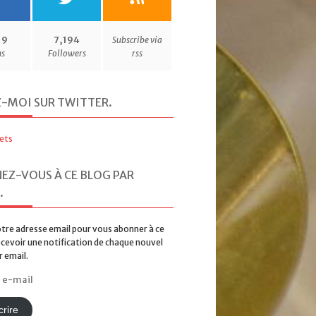
19
7,194
Subscribe via
ns
Followers
rss
Z-MOI SUR TWITTER
.
ets
EZ-VOUS À CE BLOG PAR
.
tre adresse email pour vous abonner à ce
ecevoir une notification de chaque nouvel
r email.