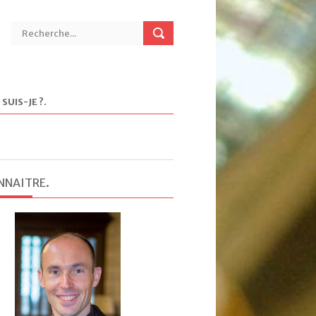
 SUIS-JE ?
.
NNAITRE
.