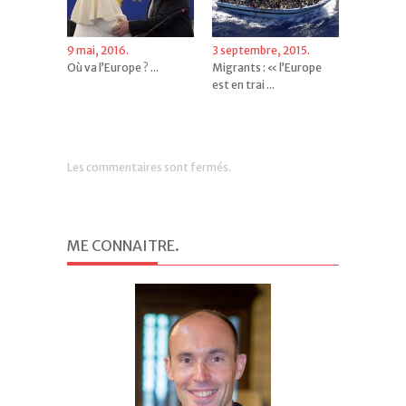
9 mai, 2016.
3 septembre, 2015.
Où va l’Europe ? ...
Migrants : « l’Europe
est en trai ...
Les commentaires sont fermés.
ME CONNAITRE
.