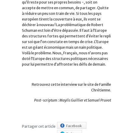
qu’il reste pour ses propres besoins -, soit on
accepte de mettre en commun, de partager. Quitte
à réduire un peu son train de vie. Si tous les pays
européen tirent la couverture à eux, ils vont se
déchirer à nouveau ! La problématique de Robert
Schuman est loin d’être dépassée. Il faut à l’Europe
des structures fortes qui permettent d’éviter le repli
sur soi que l’on constate en temps de crise. L’Europe
est un géant économique mais un nain politique.
Voilà le problème. Nous, Français, nous n’avons pas
doté l’Europe des structures politiques nécessaires
pour lui permettre d’affronter les défis de demain.
Retrouvez cette interview sur le site de Famille
Chrétienne.
Post-scriptum : Maylis Guillier et Samuel Pruvot
Facebook
Partager cet article