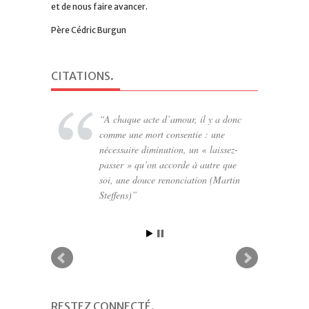
et de nous faire avancer.
Père Cédric Burgun
CITATIONS
.
A chaque acte d’amour, il y a donc
comme une mort consentie : une
nécessaire diminution, un « laissez-
passer » qu’on accorde à autre que
soi, une douce renonciation (Martin
Steffens)
RESTEZ CONNECTÉ
.