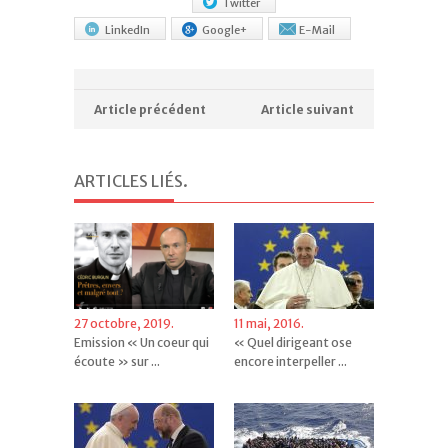
Twitter
LinkedIn
Google+
E-Mail
Article précédent
Article suivant
ARTICLES LIÉS
.
27 octobre, 2019.
11 mai, 2016.
Emission « Un coeur qui
« Quel dirigeant ose
écoute » sur ...
encore interpeller ...