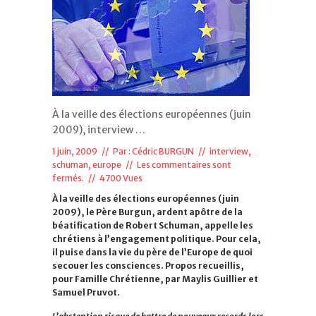
À la veille des élections européennes (juin
2009), interview …
1 juin, 2009 // Par :
Cédric BURGUN
//
interview
,
schuman, europe
//
Les commentaires sont
fermés.
// 4700 Vues
À la veille des élections européennes (juin
2009), le Père Burgun, ardent apôtre de la
béatification de Robert Schuman, appelle les
chrétiens à l’engagement politique. Pour cela,
il puise dans la vie du père de l’Europe de quoi
secouer les consciences. Propos recueillis,
pour Famille Chrétienne, par Maylis Guillier et
Samuel Pruvot.