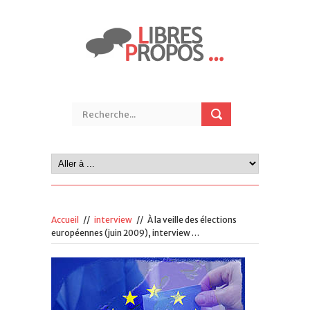
Accueil
//
interview
//
À la veille des élections
européennes (juin 2009), interview …