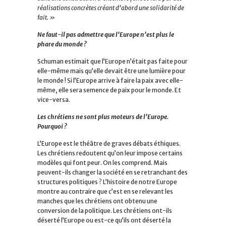
réalisations concrètes créant d’abord une solidarité de
fait. »
Ne faut-il pas admettre que l’Europe n’est plus le
phare du monde ?
Schuman estimait que l’Europe n’était pas faite pour
elle-même mais qu’elle devait être une lumière pour
le monde ! Si l’Europe arrive à faire la paix avec elle-
même, elle sera semence de paix pour le monde. Et
vice-versa.
Les chrétiens ne sont plus moteurs de l’Europe.
Pourquoi ?
L’Europe est le théâtre de graves débats éthiques.
Les chrétiens redoutent qu’on leur impose certains
modèles qui font peur. On les comprend. Mais
peuvent-ils changer la société en se retranchant des
structures politiques ? L’histoire de notre Europe
montre au contraire que c’est en se relevant les
manches que les chrétiens ont obtenu une
conversion de la politique. Les chrétiens ont-ils
déserté l’Europe ou est-ce qu’ils ont déserté la