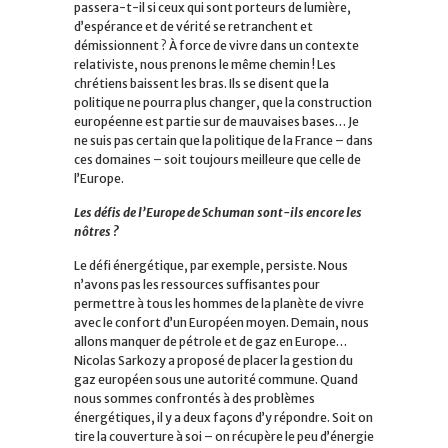
passera-t-il si ceux qui sont porteurs de lumière,
d’espérance et de vérité se retranchent et
démissionnent ? À force de vivre dans un contexte
relativiste, nous prenons le même chemin ! Les
chrétiens baissent les bras. Ils se disent que la
politique ne pourra plus changer, que la construction
européenne est partie sur de mauvaises bases… Je
ne suis pas certain que la politique de la France – dans
ces domaines – soit toujours meilleure que celle de
l’Europe.
Les défis de l’Europe de Schuman sont-ils encore les
nôtres ?
Le défi énergétique, par exemple, persiste. Nous
n’avons pas les ressources suffisantes pour
permettre à tous les hommes de la planète de vivre
avec le confort d’un Européen moyen. Demain, nous
allons manquer de pétrole et de gaz en Europe…
Nicolas Sarkozy a proposé de placer la gestion du
gaz européen sous une autorité commune. Quand
nous sommes confrontés à des problèmes
énergétiques, il y a deux façons d’y répondre. Soit on
tire la couverture à soi – on récupère le peu d’énergie