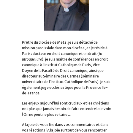
Prêtre du diocèse de Metz, je suis détaché de
mission paroissiale dans mon diocèse, et je réside à
Paris : docteur en droit canonique et en droit (
in
utroque iure
), je suis maître de conférences en droit
canonique à l’Institut Catholique de Paris, Vice-
Doyen de la Faculté de Droit canonique, ainsi que
directeur au Séminaire des Carmes (séminaire
universitaire de l’Institut Catholique de Paris). Je suis
également juge ecclésiastique pour la Province Ile-
de-France.
Les enjeux aujourd’hui sont cruciaux et les chrétiens
ont plus que jamais besoin de faire entendre leur voix
! On ne peut ne plus se taire …
A la joie de vous lire dans vos commentaires et dans
vos réactions ! A la joie surtout de vous rencontrer