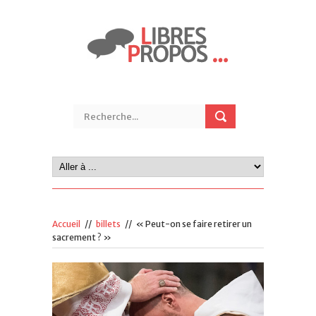
Accueil
//
billets
//
« Peut-on se faire retirer un
sacrement ? »