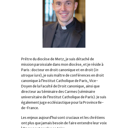
Prêtre du diocèse de Metz, je suis détaché de
mission paroissiale dans mon diocèse, et je réside à
Paris : docteur en droit canonique et en droit (
in
utroque iure
), je suis maître de conférences en droit
canonique à l’Institut Catholique de Paris, Vice-
Doyen de la Faculté de Droit canonique, ainsi que
directeur au Séminaire des Carmes (séminaire
universitaire de l’Institut Catholique de Paris). Je suis
également juge ecclésiastique pour la Province Ile-
de-France.
Les enjeux aujourd’hui sont cruciaux et les chrétiens
ont plus que jamais besoin de faire entendre leur voix