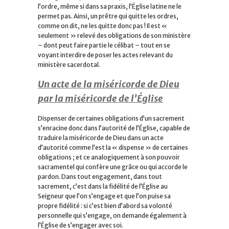
l’ordre, même si dans sa praxis, l’Église latine ne le
permet pas. Ainsi, un prêtre qui quitte les ordres,
comme on dit, ne les quitte donc pas ! Il est «
seulement » relevé des obligations de son ministère
– dont peut faire partie le célibat – tout en se
voyant interdire de poser les actes relevant du
ministère sacerdotal.
Un acte de la miséricorde de Dieu
par la miséricorde de l’Église
Dispenser de certaines obligations d’un sacrement
s’enracine donc dans l’autorité de l’Église, capable de
traduire la miséricorde de Dieu dans un acte
d’autorité comme l’est la « dispense » de certaines
obligations ; et ce analogiquement à son pouvoir
sacramentel qui confère une grâce ou qui accorde le
pardon. Dans tout engagement, dans tout
sacrement, c’est dans la fidélité de l’Église au
Seigneur que l’on s’engage et que l’on puise sa
propre fidélité : si c’est bien d’abord sa volonté
personnelle qui s’engage, on demande également à
l’Église de s’engager avec soi.