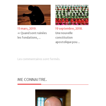
15 mars, 2019.
19 septembre, 2018.
« Quand sont ruinées
Une nouvelle
les fondations, ...
constitution
apostolique pou ...
Les commentaires sont fermés.
ME CONNAITRE
.