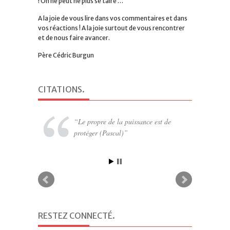
! On ne peut ne plus se taire …
A la joie de vous lire dans vos commentaires et dans
vos réactions ! A la joie surtout de vous rencontrer
et de nous faire avancer.
Père Cédric Burgun
CITATIONS
.
Le propre de la puissance est de
protéger (Pascal)
RESTEZ CONNECTÉ
.