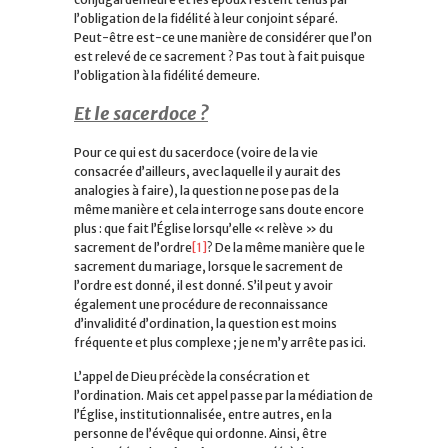
l’obligation de la fidélité à leur conjoint séparé.
Peut-être est-ce une manière de considérer que l’on
est relevé de ce sacrement ? Pas tout à fait puisque
l’obligation à la fidélité demeure.
Et le sacerdoce ?
Pour ce qui est du sacerdoce (voire de la vie
consacrée d’ailleurs, avec laquelle il y aurait des
analogies à faire), la question ne pose pas de la
même manière et cela interroge sans doute encore
plus : que fait l’Église lorsqu’elle « relève » du
sacrement de l’ordre
[1]
? De la même manière que le
sacrement du mariage, lorsque le sacrement de
l’ordre est donné, il est donné. S’il peut y avoir
également une procédure de reconnaissance
d’invalidité d’ordination, la question est moins
fréquente et plus complexe ; je ne m’y arrête pas ici.
L’appel de Dieu précède la consécration et
l’ordination. Mais cet appel passe par la médiation de
l’Église, institutionnalisée, entre autres, en la
personne de l’évêque qui ordonne. Ainsi, être