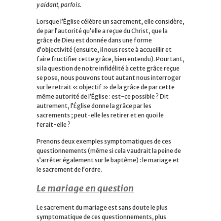
y aidant, parfois.
Lorsque l’Église célèbre un sacrement, elle considère,
de par l’autorité qu’elle a reçue du Christ, que la
grâce de Dieu est donnée dans une forme
d’objectivité (ensuite, il nous reste à accueillir et
faire fructifier cette grâce, bien entendu). Pourtant,
si la question de notre infidélité à cette grâce reçue
se pose, nous pouvons tout autant nous interroger
sur le retrait « objectif » de la grâce de par cette
même autorité de l’Église : est-ce possible ? Dit
autrement, l’Église donne la grâce par les
sacrements ; peut-elle les retirer et en quoi le
ferait-elle ?
Prenons deux exemples symptomatiques de ces
questionnements (même si cela vaudrait la peine de
s’arrêter également sur le baptême) : le mariage et
le sacrement de l’ordre.
Le mariage en question
Le sacrement du mariage est sans doute le plus
symptomatique de ces questionnements, plus