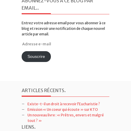
Entrez votre adresse email pour vous abonner à ce
blog et recevoir une notification de chaque nouvel
article par email.
Adresse
e-
mail
Souscrire
ARTICLES RÉCENTS
.
Existe-t-il un droit à recevoir l’Eucharistie ?
Emission « Un coeur qui écoute » sur KTO
Un nouveau livre : « Prêtres, envers et malgré
tout ? »
LIENS
.