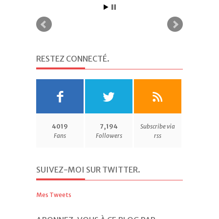
RESTEZ CONNECTÉ
.
4019
7,194
Subscribe via
Fans
Followers
rss
SUIVEZ-MOI SUR TWITTER
.
Mes Tweets
ABONNEZ-VOUS À CE BLOG PAR
EMAIL.
.