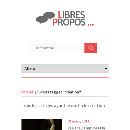
Accueil
//
Posts tagged"création"
Tous les articles ayant le mot-clé création
21 mars, 2013.
Le Pape, la nature et la