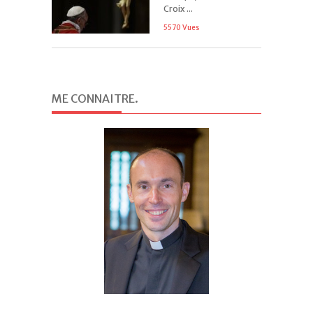
Croix ...
5570 Vues
ME CONNAITRE
.