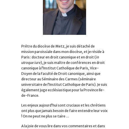
Prêtre du diocèse de Metz, je suis détaché de
mission paroissiale dans mon diocèse, et je réside à
Paris : docteur en droit canonique et en droit (
in
utroque iure
), je suis maître de conférences en droit
canonique à l’Institut Catholique de Paris, Vice-
Doyen de la Faculté de Droit canonique, ainsi que
directeur au Séminaire des Carmes (séminaire
universitaire de l’Institut Catholique de Paris). Je suis
également juge ecclésiastique pour la Province Ile-
de-France.
Les enjeux aujourd’hui sont cruciaux et les chrétiens
ont plus que jamais besoin de faire entendre leur voix
! On ne peut ne plus se taire …
A la joie de vous lire dans vos commentaires et dans