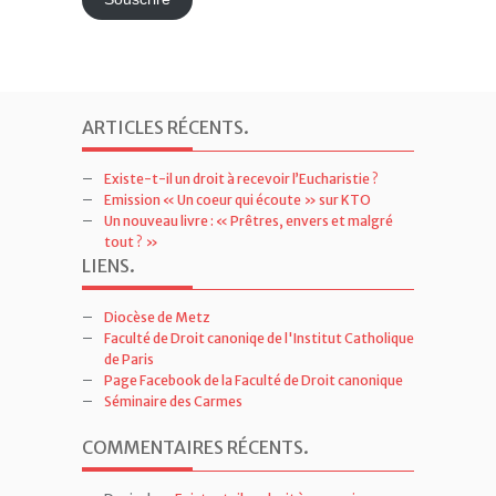
mail
Souscrire
ARTICLES RÉCENTS
.
Existe-t-il un droit à recevoir l’Eucharistie ?
Emission « Un coeur qui écoute » sur KTO
Un nouveau livre : « Prêtres, envers et malgré
tout ? »
LIENS
.
Diocèse de Metz
Faculté de Droit canoniqe de l'Institut Catholique
de Paris
Page Facebook de la Faculté de Droit canonique
Séminaire des Carmes
COMMENTAIRES RÉCENTS
.