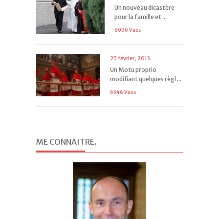
Un nouveau dicastère
pour la famille et ...
6000 Vues
25 février, 2013.
Un Motu proprio
modifiant quelques règl ...
6546 Vues
ME CONNAITRE
.