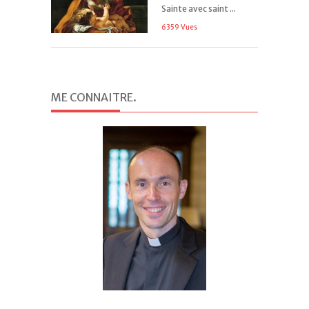
Sainte avec saint ...
6359 Vues
ME CONNAITRE
.