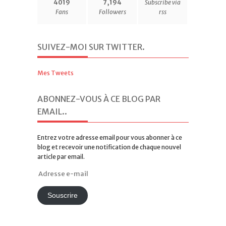
4019
7,194
Subscribe via
Fans
Followers
rss
SUIVEZ-MOI SUR TWITTER
.
Mes Tweets
ABONNEZ-VOUS À CE BLOG PAR
EMAIL.
.
Entrez votre adresse email pour vous abonner à ce
blog et recevoir une notification de chaque nouvel
article par email.
Adresse
e-
mail
Souscrire