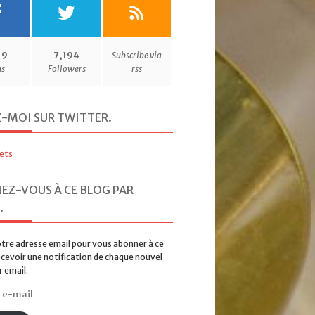
19
7,194
Subscribe via
ns
Followers
rss
Z-MOI SUR TWITTER
.
ets
EZ-VOUS À CE BLOG PAR
.
tre adresse email pour vous abonner à ce
ecevoir une notification de chaque nouvel
r email.