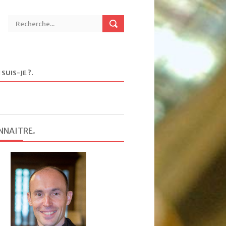
 SUIS-JE ?
.
NNAITRE
.