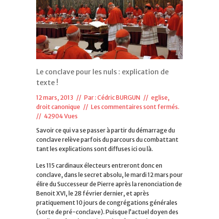
Le conclave pour les nuls : explication de
texte !
12 mars, 2013 // Par :
Cédric BURGUN
//
eglise,
droit canonique
//
Les commentaires sont fermés.
// 42904 Vues
Savoir ce qui va se passer à partir du démarrage du
conclave relève parfois du parcours du combattant
tant les explications sont diffuses ici ou là.
Les 115 cardinaux électeurs entreront donc en
conclave, dans le secret absolu, le mardi 12 mars pour
élire du Successeur de Pierre après la renonciation de
Benoit XVI, le 28 février dernier, et après
pratiquement 10 jours de congrégations générales
(sorte de pré-conclave). Puisque l’actuel doyen des