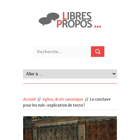
Accueil
//
eglise, droit canonique
//
Le conclave
pour les nuls : explication de texte !