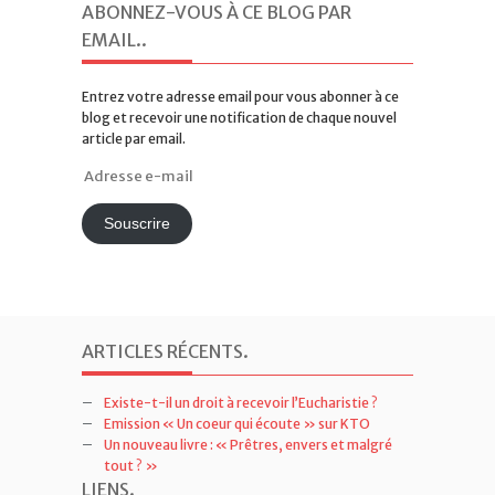
ABONNEZ-VOUS À CE BLOG PAR
EMAIL.
.
Entrez votre adresse email pour vous abonner à ce
blog et recevoir une notification de chaque nouvel
article par email.
Adresse
e-
mail
Souscrire
ARTICLES RÉCENTS
.
Existe-t-il un droit à recevoir l’Eucharistie ?
Emission « Un coeur qui écoute » sur KTO
Un nouveau livre : « Prêtres, envers et malgré
tout ? »
LIENS
.