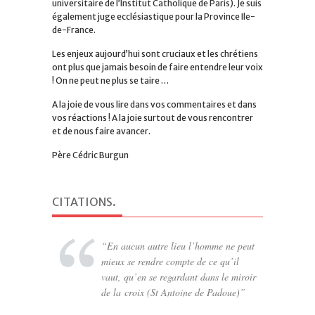
universitaire de l’Institut Catholique de Paris). Je suis
également juge ecclésiastique pour la Province Ile-
de-France.
Les enjeux aujourd’hui sont cruciaux et les chrétiens
ont plus que jamais besoin de faire entendre leur voix
! On ne peut ne plus se taire …
A la joie de vous lire dans vos commentaires et dans
vos réactions ! A la joie surtout de vous rencontrer
et de nous faire avancer.
Père Cédric Burgun
CITATIONS
.
En aucun autre lieu l’homme ne peut
mieux se rendre compte de ce qu’il
vaut, qu’en se regardant dans le miroir
de la croix (St Antoine de Padoue)