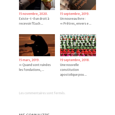
15 novembre, 2020.
15 septembre, 2019.
Existe-t-il un droit à
Un nouveau livre :
recevoir l’Euch ...
« Prêtres, envers e ...
15 mars, 2019.
19 septembre, 2018.
« Quand sont ruinées
Une nouvelle
les fondations, ...
constitution
apostolique pou ...
Les commentaires sont fermés.