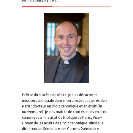
ME CONNAITRE
.
Prêtre du diocèse de Metz, je suis détaché de
mission paroissiale dans mon diocèse, et je réside à
Paris : docteur en droit canonique et en droit (
in
utroque iure
), je suis maître de conférences en droit
canonique à l’Institut Catholique de Paris, Vice-
Doyen de la Faculté de Droit canonique, ainsi que
directeur au Séminaire des Carmes (séminaire