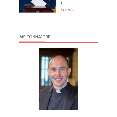
! ...
5491 Vues
ME CONNAITRE
.