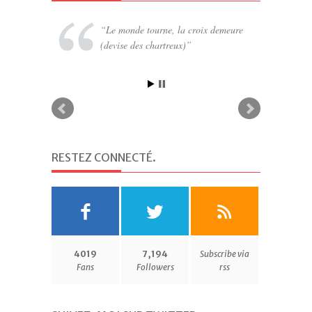
Le monde tourne, la croix demeure
(devise des chartreux)
RESTEZ CONNECTÉ
.
4019
7,194
Subscribe via
Fans
Followers
rss