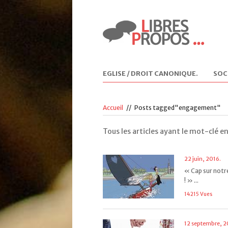
EGLISE / DROIT CANONIQUE
.
SOC
Accueil
//
Posts tagged"engagement"
Tous les articles ayant le mot-clé
22 juin, 2016.
« Cap sur notr
! » ...
14215 Vues
12 septembre, 2