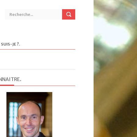
 SUIS-JE ?
.
NNAITRE
.