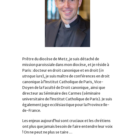
Prêtre du diocèse de Metz, je suis détaché de
mission paroissiale dans mon diocèse, et je réside à
Paris : docteur en droit canonique et en droit (
in
utroque iure
), je suis maître de conférences en droit
canonique à l’Institut Catholique de Paris, Vice-
Doyen de la Faculté de Droit canonique, ainsi que
directeur au Séminaire des Carmes (séminaire
universitaire de l’Institut Catholique de Paris). Je suis
également juge ecclésiastique pour la Province Ile-
de-France.
Les enjeux aujourd’hui sont cruciaux et les chrétiens
ont plus que jamais besoin de faire entendre leur voix
! On ne peut ne plus se taire …