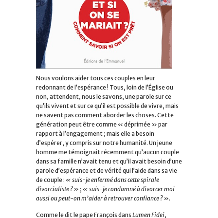
Nous voulons aider tous ces couples en leur
redonnant de l’espérance ! Tous, loin de l’Église ou
non, attendent, nous le savons, une parole sur ce
qu’ils vivent et sur ce qu’il est possible de vivre, mais
ne savent pas comment aborder les choses. Cette
génération peut être comme « déprimée » par
rapport à l’engagement ; mais elle a besoin
d’espérer, y compris sur notre humanité. Un jeune
homme me témoignait récemment qu’aucun couple
dans sa famille n’avait tenu et qu’il avait besoin d’une
parole d’espérance et de vérité qui l’aide dans sa vie
de couple :
« suis-je enfermé dans cette spirale
divorcialiste ? »
;
« suis-je condamné à divorcer moi
aussi ou peut-on m’aider à retrouver confiance ? ».
Comme le dit le pape François dans
Lumen Fidei
,