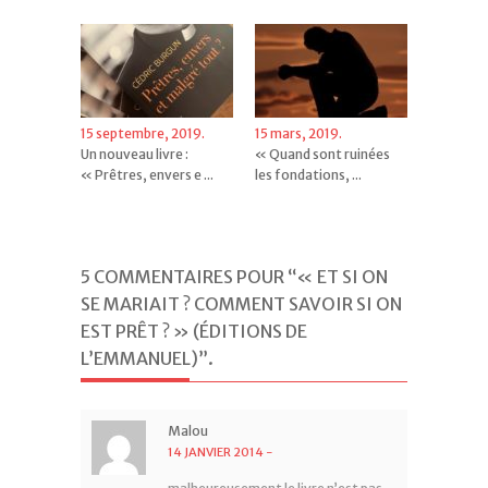
15 septembre, 2019.
15 mars, 2019.
Un nouveau livre :
« Quand sont ruinées
« Prêtres, envers e ...
les fondations, ...
5 COMMENTAIRES POUR “« ET SI ON
SE MARIAIT ? COMMENT SAVOIR SI ON
EST PRÊT ? » (ÉDITIONS DE
L’EMMANUEL)”
.
Malou
14 JANVIER 2014
-