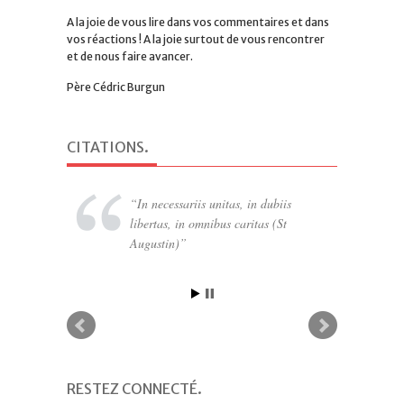
A la joie de vous lire dans vos commentaires et dans
vos réactions ! A la joie surtout de vous rencontrer
et de nous faire avancer.
Père Cédric Burgun
CITATIONS
.
In necessariis unitas, in dubiis
libertas, in omnibus caritas (St
Augustin)
RESTEZ CONNECTÉ
.