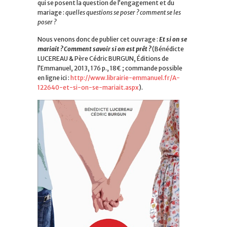
qui se posent la question de l’engagement et du
mariage :
quelles questions se poser ? comment se les
poser ?
Nous venons donc de publier cet ouvrage :
Et si on se
mariait ? Comment savoir si on est prêt ?
(
Bénédicte
LUCEREAU &
Père Cédric BURGUN, Éditions de
l’Emmanuel, 2013, 176 p., 18€ ; commande possible
en ligne ici
:
http://www.librairie-emmanuel.fr/A-
122640-et-si-on-se-mariait.aspx
).