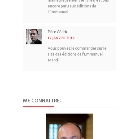
malheureusement le livre n’est pas
encore paru aux éditions de
l’Emmanuel .
Père Cédric
17 JANVIER 2014
-
Vous pouvez le commander sur le
site des éditions de l’Emmanuel.
Merci !
ME CONNAITRE
.